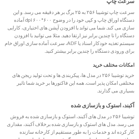
سرعت چاپ
سرعت چاپ توشیبا ۲۵۶ به ۲۵ برگ بر هر دقیقه می رسد. و این
دستگاه اوراق چاپ و کپی خود را در وضوح ۶۰۰*۶۰۰ dpi آماده
سازی می کند. شما می تواند با افزودن آپشن های اختیاری، کارایی
دستگاه را تا چندین برابر نیز ارتقا دهید. مثلا می توانید با افزودن
سیستم تغذیه خودکار اسناد یا ADF، سرعت آماده سازی اوراق خام
برای ورودی دستگاه را چندین برابر بیشتر کنید.
امکانات مختلف خرید
خرید توشیبا ۲۵۶ در مدل ها، پیکربندی ها و تحت تولید ریجن های
مختلفی امکان پذیر است. همه این فاکتورها بر خرید شما تاثیر
بسیاری می گذارند.
آکبند، استوک و بازسازی شده
توشیبا ۲۵۶ در مدل های آکبند، استوک و بازسازی شده به فروش
می رسد. مدل های استوک و بازسازی شده برخلاف آکبند، مقداری
کار کرده اند و خدمات را به طور مستقیم از کارخانه سازنده