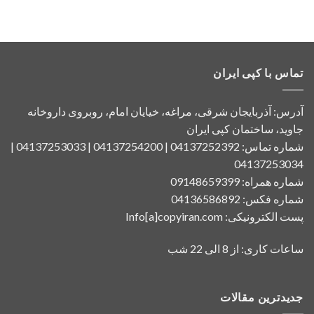
تماس با کپی ایران
آدرس: آذربایجان شرقی، مراغه، خیایان امام، روبروی داروخانه
جاوید، ساختمان کپی ایران
شماره تماس: 04137252392 | 04137254200 | 04137253033 |
04137253034
شماره همراه: 09148659399
شماره فکس: 04136586892
پست الکترونیکی: Info[a]copyiran.com
ساعات کاری: از 8 الی 22 شب
جدیدترین مقالات