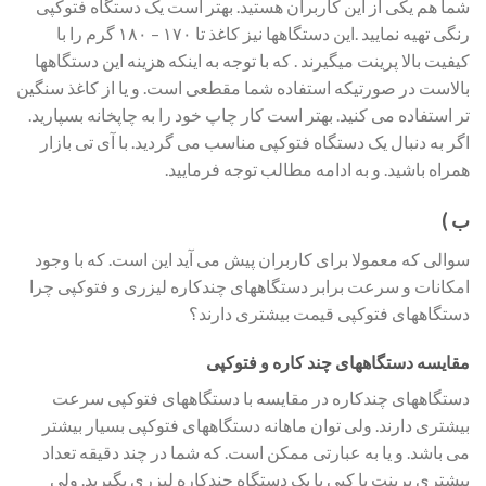
شما هم یکی از این کاربران هستید. بهتر است یک دستگاه فتوکپی
رنگی تهیه نمایید .این دستگاهها نیز کاغذ تا ۱۷۰ – ۱۸۰ گرم را با
کیفیت بالا پرینت میگیرند . که با توجه به اینکه هزینه این دستگاهها
بالاست در صورتیکه استفاده شما مقطعی است. و یا از کاغذ سنگین
تر استفاده می کنید. بهتر است کار چاپ خود را به چاپخانه بسپارید.
اگر به دنبال یک دستگاه فتوکپی مناسب می گردید. با آی تی بازار
همراه باشید. و به ادامه مطالب توجه فرمایید.
ب )
سوالی که معمولا برای کاربران پیش می آید این است. که با وجود
امکانات و سرعت برابر دستگاههای چندکاره لیزری و فتوکپی چرا
دستگاههای فتوکپی قیمت بیشتری دارند؟
مقایسه دستگاههای چند کاره و فتوکپی
دستگاههای چندکاره در مقایسه با دستگاههای فتوکپی سرعت
بیشتری دارند. ولی توان ماهانه دستگاههای فتوکپی بسیار بیشتر
می باشد. و یا به عبارتی ممکن است. که شما در چند دقیقه تعداد
بیشتری پرینت یا کپی با یک دستگاه چندکاره لیزری بگیرید. ولی