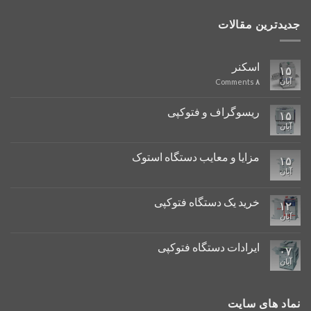
جدیدترین مقالات
اسکنر
۱۵
آبان
Comments
۸
ریسوگراف و فتوکپی
۱۵
آبان
مزایا و معایب دستگاه استوک
۱۵
آبان
خرید یک دستگاه فتوکپی
۱۲
آبان
ایرادات دستگاه فتوکپی
۰۷
آبان
نماد های سایت