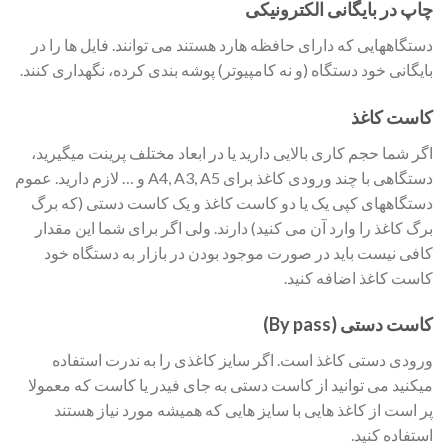
چاپ در بایگانی الکترونیکی
دستگاههایی که دارای حافظه هارد هستند می توانند. فایل ها را در
بایگانی خود دستگاه (و نه کامپیوتر) پوشه بندی کرده، نگهداری کنند.
کاست کاغذ
اگر شما حجم کاری بالایی دارید یا در ابعاد مختلف پرینت میگیرید،
دستگاهی با چند ورودی کاغذ برای A4, A3, A5 و … لازم دارید. عموم
دستگاههای کپی یک یا دو کاست کاغذ و یک کاست دستی (که برگ
برگ کاغذ را وارد آن می کنید) دارند. ولی اگر برای شما این مقدار
کافی نیست باید در صورت موجود بودن در بازار به دستگاه خود
کاست کاغذ اضافه کنید.
کاست دستی (By pass)
ورودی دستی کاغذ است. اگر سایز کاغذی را به ندرت استفاده
میکنید می توانید از کاست دستی به جای فیدر یا کاست که معمولا
پر است از کاغذ هایی با سایز هایی که همیشه مورد نیاز هستند
استفاده کنید.