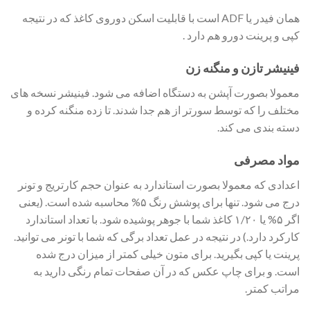
همان فیدر یا ADF است با قابلیت اسکن دوروی کاغذ که در نتیجه
کپی و پرینت دورو هم دارد .
فینیشر تازن و منگنه زن
معمولا بصورت آپشن به دستگاه اضافه می شود. فینیشر نسخه های
مختلف را که توسط سورتر از هم جدا شدند. تا زده منگنه کرده و
دسته بندی می کند.
مواد مصرفی
اعدادی که معمولا بصورت استاندارد به عنوان حجم کارتریج و تونر
درج می شود. تنها برای پوشش رنگ ۵% محاسبه شده است. (یعنی
اگر ۵% یا ۱/۲۰ کاغذ شما با جوهر پوشیده شود. با تعداد استاندارد
کارکرد دارد.) در نتیجه در عمل تعداد برگی که شما با تونر می توانید.
پرینت یا کپی بگیرید. برای متون خیلی کمتر از میزان درج شده
است. و برای چاپ عکس که در آن صفحات تمام رنگی دارید به
مراتب کمتر.