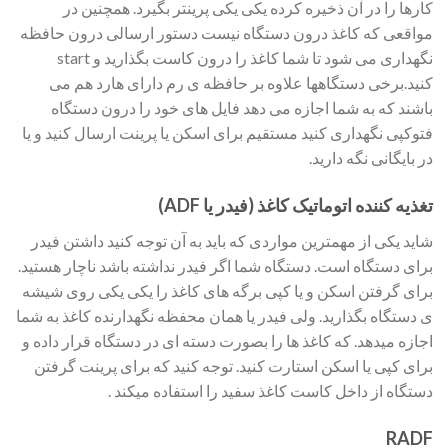
کارها را در آن ذخیره کرده یکی یکی پرینتر بگیرد. همچنین در
مواقعی که کاغذ درون دستگاه نیست دستور ارسالی درون حافظه
نگهداری می شود تا شما کاغذ را درون کاست بگذارید و start
کنید.برخی دستگاهها علاوه بر حافظه ی رم دارای هارد هم می
باشند که به شما اجازه می دهد فایل های خود را درون دستگاه
فتوکپی نگهداری کنید مستقیم برای اسکن یا پرینت ارسال کنید و یا
در بایگانی نگه دارید.
تغذیه کننده اتوماتیک کاغذ (فیدر یا ADF)
شاید یکی از مهمترین مواردی که باید به آن توجه کنید داشتن فیدر
برای دستگاه است. دستگاه شما اگر فیدر نداشته باشد ناچار هستید.
برای گرفتن اسکن و یا کپی برگه های کاغذ را یکی یکی روی شیشه
ی دستگاه بگذارید. ولی فیدر یا همان محفظه نگهدارنده کاغذ به شما
اجازه میدهد. که کاغذ ها را بصورت دسته ای در دستگاه قرار داده و
برای کپی یا اسکن استارت کنید. توجه کنید که برای پرینت گرفتن
دستگاه از داخل کاست کاغذ سفید را استفاده میکند .
RADF