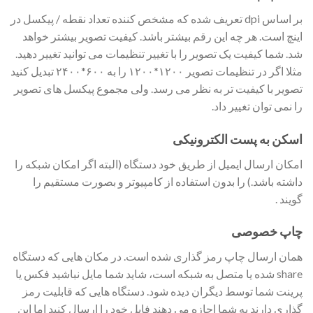
بر اساس dpi تعریف شده که مشخص کننده تعداد نقطه / پیکسل در
اینچ است. هر چه این رقم بیشتر باشد. کیفیت تصویر بیشتر خواهد
شد. شما کیفیت یک تصویر را با تغییر تنظیمات می توانید تغییر دهید.
مثلا اگر در تنظیمات تصویر ۱۲۰۰*۱۲۰۰ را به ۶۰۰*۲۴۰۰ تبدیل کنید
تصویر با کیفیت تر به نظر می رسد. ولی مجموع پیکسل های تصویر
را نمی توان تغییر داد.
اسکن به پست الکترونیکی
امکان ارسال ایمیل از طریق خود دستگاه (البته اگر امکان شبکه را
داشته باشد.) را بدون استفاده از کامپیوتر و بصورت مستقیم را
گویند .
چاپ خصوصی
همان ارسال چاپ رمز گذاری شده است. در مکان هایی که دستگاه
share شده یا متصل به شبکه است، شاید شما مایل نباشید فکس یا
پرینت شما توسط دیگران دیده شود. دستگاه هایی که قابلیت رمز
گذاری دارند به شما اجازه می دهند فایل خود را ارسال کنید اما این