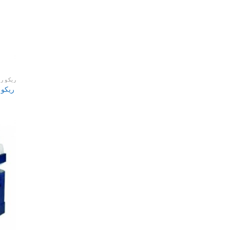
ریکو ر
ریکو آف