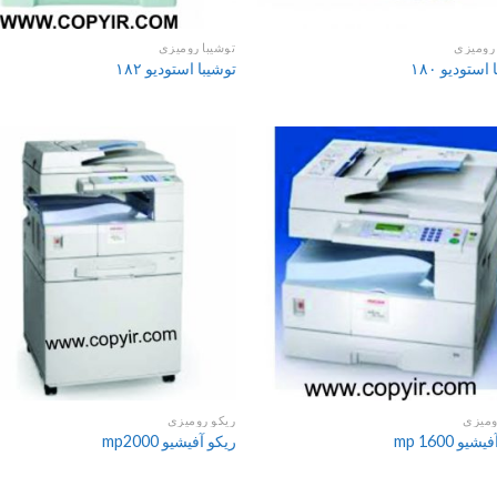
 رومیزی
توشیبا رومیزی
استودیو ۱۸۰
توشیبا استودیو ۱۸۲
ومیزی
ریکو رومیزی
یو mp 1600
ریکو آفیشیو mp2000