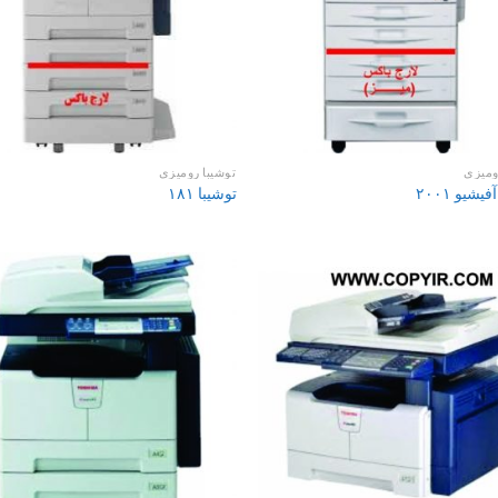
ومیزی
توشیبا رومیزی
یشیو ۲۰۰۱
توشیبا ۱۸۱