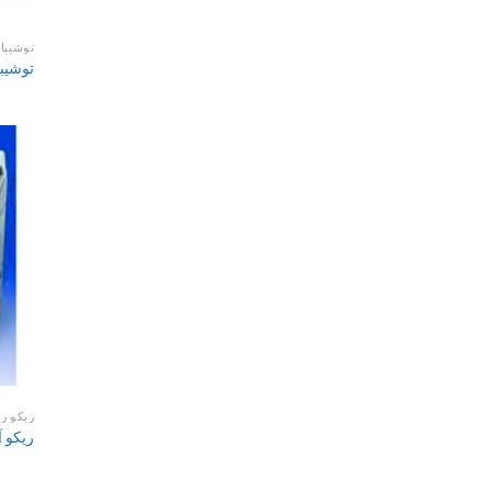
توشیبا
توشیبا 
ریکو ر
ریکو آفیش