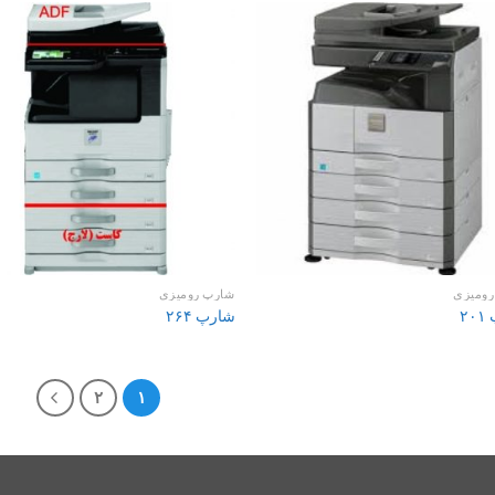
رومیزی
شارپ رومیزی
۲
شارپ ۲۶۴
۲
۱