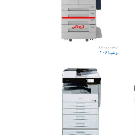
توشیبا رومیزی
توشیبا ۲۰۶