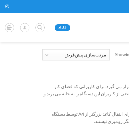
تلگرام
Showin
ر می گیرد. برای کاربرانی که فضای کار
 از کاربران این دستگاه را به خانه می برند و
کاغذ مورد استفاده این نوع فتوکپی حداکثر A4 می باشد. چون مکانیزمی که برای انتقال کاغذ بزرگتر از A4 توسط دستگاه
گر رومیزی نیستند.