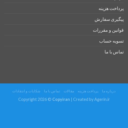
پرداخت هزینه
پیگیری سفارش
قوانین و مقررات
تسویه حساب
تماس با ما
درباره ما
پرداخت هزینه
مقالات
تماس با ما
شکایات و انتقادات
Copyright 2026 ©
Copyiran
| Created by
Agerin.ir