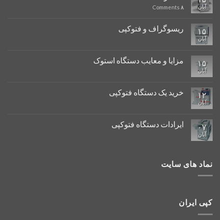
آبان
Comments
۸
ریسوگراف و فتوکپی
۱۵
آبان
مزایا و معایب دستگاه استوک
۱۵
آبان
خرید یک دستگاه فتوکپی
۱۲
آبان
ایرادات دستگاه فتوکپی
۰۷
آبان
نماد های سایت
کپی ایران