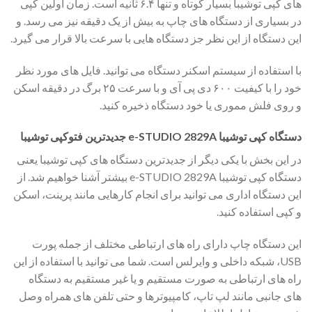
های کپی توشیبا بسیار کوتاه و تنها ۶.۴ ثانیه است. زمان اولین کپی
در بسیاری از دستگاه های چاپ به بیش از یک دقیقه نیز می رسد. و
این دستگاه از این نظر جز دستگاه هایی با سرعت بالا قرار می گیرد.
با استفاده از سیستم اسکنر دستگاه می توانید. فایل های مورد نظر
خود را با کیفیت ۶۰۰ دی پی آی و با سرعت ۲۵ برگ در دقیقه اسکن
و روی فلش مموری یا خود دستگاه ذخیره کنید.
دستگاه کپی توشیبا e-STUDIO 2829A جدیدترین فتوکپی توشیبا
در این بخش با یکی دیگر از جدیدترین دستگاه های کپی توشیبا یعنی
دستگاه کپی توشیبا e-STUDIO 2829A بیشتر آشنا خواهیم شد. از
این دستگاه اداری می توانید برای انجام کارهایی مانند پرینت، اسکن
و کپی استفاده کنید.
این دستگاه چاپ دارای راه های ارتباطی مختلف از جمله پورت
USB، شبکه داخلی و وایرلس است. شما می توانید با استفاده از این
راه های ارتباطی به صورت مستقیم و یا غیر مستقیم به دستگاه
های جانبی مانند لپ تاپ، کامپیوترها و حتی تلفن های همراه وصل