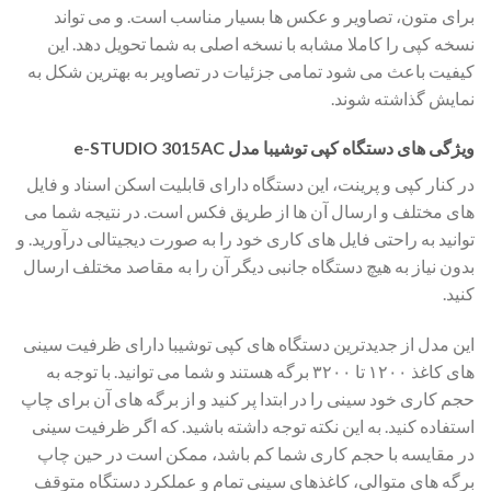
برای متون، تصاویر و عکس ها بسیار مناسب است. و می تواند
نسخه کپی را کاملا مشابه با نسخه اصلی به شما تحویل دهد. این
کیفیت باعث می شود تمامی جزئیات در تصاویر به بهترین شکل به
نمایش گذاشته شوند.
ویژگی های دستگاه کپی توشیبا مدل e-STUDIO 3015AC
در کنار کپی و پرینت، این دستگاه دارای قابلیت اسکن اسناد و فایل
های مختلف و ارسال آن ها از طریق فکس است. در نتیجه شما می
توانید به راحتی فایل های کاری خود را به صورت دیجیتالی درآورید. و
بدون نیاز به هیچ دستگاه جانبی دیگر آن را به مقاصد مختلف ارسال
کنید.
این مدل از جدیدترین دستگاه های کپی توشیبا دارای ظرفیت سینی
های کاغذ ۱۲۰۰ تا ۳۲۰۰ برگه هستند و شما می توانید. با توجه به
حجم کاری خود سینی را در ابتدا پر کنید و از برگه های آن برای چاپ
استفاده کنید. به این نکته توجه داشته باشید. که اگر ظرفیت سینی
در مقایسه با حجم کاری شما کم باشد، ممکن است در حین چاپ
برگه های متوالی، کاغذهای سینی تمام و عملکرد دستگاه متوقف