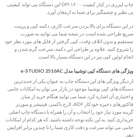
چاپ لیزری در کنار کیفیت ۱۲۰۰ DPI این دستگاه می تواند کیفیتی
بی نظیر و چشمگیر برای شما به ارمغان آورد.
در این دستگاه برای بالا بردن سرعت کاری، دکمه کپی و پرینت
سریع طراحی شده است. در نتیجه شما می توانید به صورت
مستقیم و بدون اتلاف وقت، کپی گرفتن از فایل های مورد نظر خود
را شروع کنید. علاوه بر طراحی این دکمه، سرعت گرم شدن و
انجام اولین کپی نیز در این دستگاه بسیار بالا است.
ویژگی های دستگاه کپی توشیبا مدل e-STUDIO 2510AC
از دیگر ویژگی های این دستگاه چاپ به عنوان یکی از جدیدترین
دستگاه های کپی توشیبا موجود در بازار می توان به امکانات جانبی
و اختیاری آن اشاره کرد. شما می توانید هنگام خرید از میان
فاکتورهای ذخیره خودکار ADF، لارج باکسر، فینیشر و سورتر
گزینه مورد نیاز خود را انتخاب و آن را همراه با دستگاه چاپ اصلی
خریداری کنید. به این نکته توجه داشته باشید. که هر کدام از امکانات
جانبی می تواند سرعت و دقت کاری شما را تا چندین برابر افزایش
دهد.