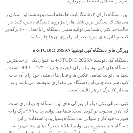
شوید و به تبادل اطلاعات بپردازید.
این دستگاه دارای ۵۱۲ مگا بایت حافظه است و به شما این امکان را
می دهد که سنگین ترین فایل ها را نیز روی دستگاه ذخیره کنید. در
حالت حداکثری شما می توانید سینی دستگاه را با تعداد ۶۰۰ برگه پر
کنید. و فایل های مورد نظرتان را روی آن ها چاپ کنید.
ویژگی های دستگاه کپی توشیبا e-STUDIO 2829A
دستگاه کپی توشیبا e-STUDIO 2829A به عنوان یکی از جدیدترین
دستگاه های کپی توشیبا دارای کیفیت چاپ ۲۴۰۰*۶۰۰ DPI است و
شما می توانید تمامی عکس ها و فایل های متنی خود را با آن چاپ
کنید. سرعت چاپ این دستگاه نیز مقداری متوسط می باشد و به
مقدار ۲۵ برگ در هر دقیقه است.
کپی متوالی یکی دیگر از ویژگی های این دستگاه چاپ اداری است.
که آن را محبوب تر کرده است. شما می توانید چاپ ۹۹۹ برگ را به
صورت خودکار و متوالی به دستگاه بسپارید. با استفاده از این
دستگاه چند منظوره می توانید اطلاعات برگه های مختلف را به
صورت دیجیتال درآورید. و از آن ها اسکن بگیرید. اسکنر این دستگاه