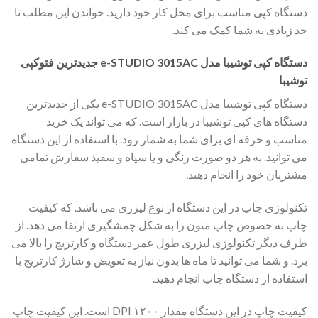
دستگاه کپی مناسب برای محل کار خود دارید. خواندن این مطلب تا
حد زیادی به شما کمک می کند.
دستگاه کپی توشیبا مدل e-STUDIO 3015AC جدیدترین فتوکپی
توشیبا
دستگاه کپی توشیبا مدل e-STUDIO 3015AC یکی از جدیدترین
دستگاه های کپی توشیبا در بازار است. که می تواند یک خرید
مناسب و حرفه ای برای شما به شمار رود. با استفاده از این دستگاه
می توانید. به هر دو صورت رنگی و یا سیاه و سفید سفارش تمامی
مشتریان خود را انجام دهید.
تکنولوژی چاپ در این دستگاه از نوع لیزری می باشد. که کیفیت
چاپ به خصوص چاپ متون را به شکل چمشگیری ارتقا می دهد. از
طرف دیگر تکنولوژی لیزری طول عمر دستگاه و کارتریج را بالا می
برد. و شما می توانید تا ماه ها بدون نیاز به تعویض و شارژ کارتریج با
استفاده از دستگاه چاپ انجام دهید.
کیفیت چاپ در این دستگاه مقدار ۱۲۰۰ DPI است. این کیفیت چاپ