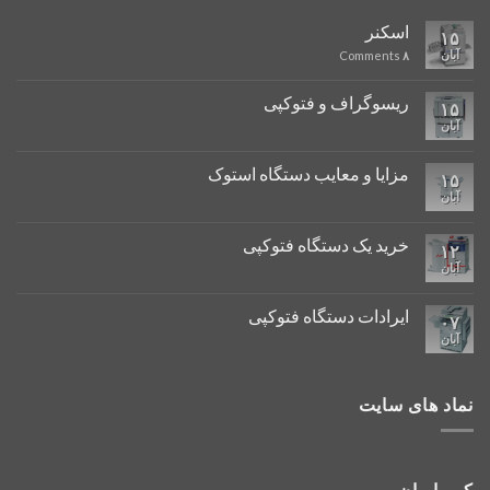
اسکنر
۱۵
آبان
Comments
۸
ریسوگراف و فتوکپی
۱۵
آبان
مزایا و معایب دستگاه استوک
۱۵
آبان
خرید یک دستگاه فتوکپی
۱۲
آبان
ایرادات دستگاه فتوکپی
۰۷
آبان
نماد های سایت
کپی ایران