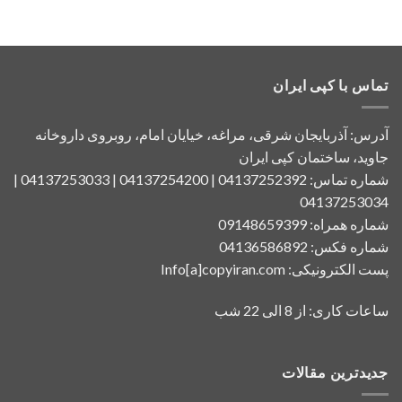
تماس با کپی ایران
آدرس: آذربایجان شرقی، مراغه، خیایان امام، روبروی داروخانه
جاوید، ساختمان کپی ایران
شماره تماس: 04137252392 | 04137254200 | 04137253033 |
04137253034
شماره همراه: 09148659399
شماره فکس: 04136586892
پست الکترونیکی: Info[a]copyiran.com
ساعات کاری: از 8 الی 22 شب
جدیدترین مقالات