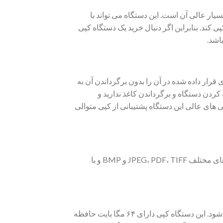
ار عالی آن است. این دستگاه می تواند با
تصاویر مختلف را اسکن و کپی کند. بنابراین اگر دنبال خرید یک دستگاه کپی
اشد.
ن است که می تواند کاغذهای قرار داده شده در آن را بدون برگرداندن آن به
 کردن دستگاه و برگرداندن کاغذ ندارید و
 های عالی این دستگاه پشتیبانی از کپی متوالی
این دستگاه علاوه بر پرینت و کپی، قابلیت اسکن اسناد مختلف را در فرمت های مختلف JPEG، PDF، TIFF و BMP و با
حافظه بالا در دستگاه های اسکن و کپی باعث سریع تر عمل کردن آن ها می شود. این دستگاه کپی دارای ۶۴ مگا بایت حافظه