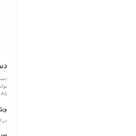
دست
توان
A5 تا A3 انجام دهد. لذا خرید آن می تواند یک انتخاب مناسب برای دفاتر اداری، مدارس و دفاتر فنی باشد.
ویژ
در ا
سرع