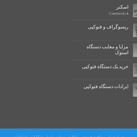
اسکنر
Comments
۸
ریسوگراف و فتوکپی
مزایا و معایب دستگاه
استوک
خرید یک دستگاه فتوکپی
ایرادات دستگاه فتوکپی
درباره ما
پرداخت هزینه
مقالات
تماس با ما
شکایات و انتقادات