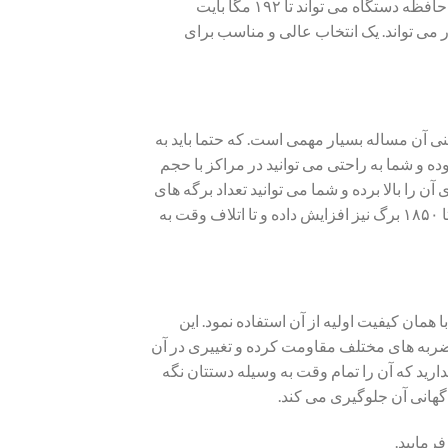
است که می تواند حجم بالایی از اطلاعات را در خود ذخیره کند. علاوه بر این، حافظه دستگاه می تواند تا ۱۹۲ مگا بایت
پی شارپ ۲۰۲ استوک موجود در بازار می تواند. یک انتخاب عالی و مناسب برای
 آن مساله بسیار مهمی است. که حتما باید به
 ظرفیت سینی برگ در دستگاه فتوکپی شارپ ۲۰۲، ۳۵۰ برگ بوده و شما به راحتی می توانید در مراکز با حجم
ن را بالا برده و شما می توانید تعداد برگه های
بیشتری را پرینت بگیرید. البته جالب است بدانید ظرفیت سینی را می توانید. تا ۱۸۵۰ برگ نیز افزایش داده و تا اتلاف وقت به
مان کیفیت اولیه از آن استفاده نمود. این
ر ضربه های مختلف مقاومت کرده و تغییری در آن
ندارید که آن را تمام وقت به وسیله دستتان نگه
اگهانی آن جلوگیری می کند.
رمایید.