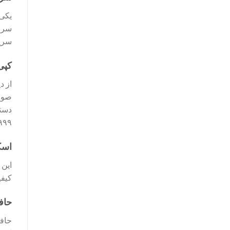
یکی 
سریع
کپی
صورت
دستگ
۹۹۹ برگی و بزرگ نمایی ۲۵ تا ۰۰
اسک
کیفی
حافظ