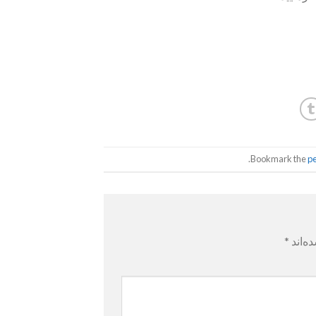
.
p
ه‌اند
*