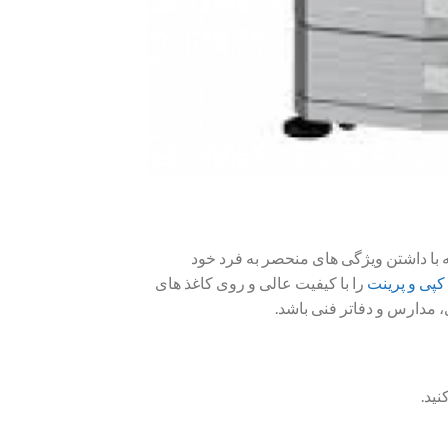
زار است. که با داشتن ویژگی های منحصر به فرد خود
کپی و پرینت
را با کیفیت عالی و روی کاغذ های
نید.