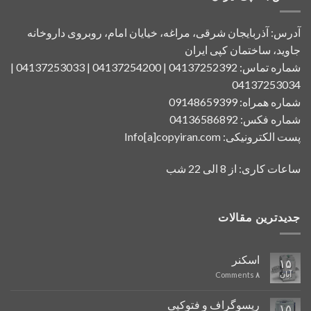
آدرس: آذربایجان شرقی، مراغه، خیایان امام، روبروی داروخانه
جاوید، ساختمان کپی ایران
شماره تماس: 04137252392 | 04137254200 | 04137253033 |
04137253034
شماره همراه: 09148659399
شماره فکس: 04136586892
پست الکترونیکی: Info[a]copyiran.com
ساعات کاری: از 8 الی 22 شب
جدیدترین مقالات
اسکنر
۱۵
آبان
Comments
۸
ریسوگراف و فتوکپی
۱۵