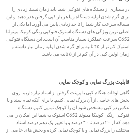
در بسیاری از دستگاه های فتوکپی شما باید زمان نسبتا زیادی را
برای گرم شدن اولیه دستگاه و یا هر بار کپی گرفتن هدر دهید. و این
مساله سرعت کار شما را تا حد زیادی پایین می آورد. اما یکی از
اصلی ترین ویژگی های دستگاه استوک فتوکپی رنگی کونیکا مینولتا
C652 سرعت عملکرد بسیار مناسب آن است. این دستگاه فتوکپی
استوک کم تر از ۴۵ ثانیه برای گرم شدن اولیه زمان نیاز داشته و
زمان اولین کپی در آن کم تر از ۵ ثانیه می باشد.
قابلیت بزرگ نمایی و کوچک نمایی
گاهی اوقات هنگام کپی یا پرینت گرفتن از اسناد نیاز داریم. روی
بخش های خاصی از آن بزرگ نمایی کنیم. یا برای آنکه تمام سند و یا
عکس در کپی مشخص شود آن را کوچک نمایی کنیم. دستگاه
فتوکپی رنگی کونیکا مینولتا C652 استوک به شما این امکان را می
دهد. که از ۲۰ درصد تا ۴۰ درصد و با تغییر یک دهم درصد اسناد
مختلف را بزرگ نمایی و یا کوچک نمایی کرده و بخش های خاصی از