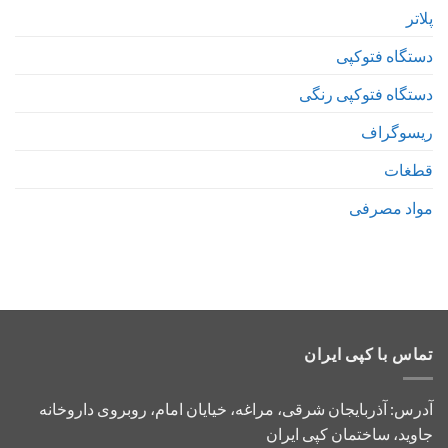
پلاتر
دستگاه فتوکپی
دستگاه فتوکپی رنگی
ریسوگراف
قطغات
مواد مصرفی
تماس با کپی ایران
آدرس: آذربایجان شرقی، مراغه، خیایان امام، روبروی داروخانه
جاوید، ساختمان کپی ایران