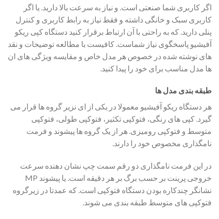
اگر کاربری شما صنعتی است. و نیاز به سرعت بالا دارید. یا اگر
کاربری سبک و خانگی داشته و فقط نیاز به رابط کاربری و کنترل
پنلی دارید. که به راحتی با آن ارتباط برقرار کنید دستگاه کپی ریکو
آفیشیو پاسخگوی نیاز شماست. کافیست با مطالعه توضیحات و نقد
های نوشته شده در خصوص هر مدل خاص و مقایسه ویژگی های ان
ها مدل مناسب برای خود را پیدا کنید.
طبقه بندی مدل ها
هر دستگاه ریکو آفیشیو معمولا در یکی از ای نزیر گروه ها قرار می
گیرد. کپی های رنگی، فتوکپی تکثیر، فتوکپی طولی، فتوکپی
متوسط و فتوکپی رومیزی. هر از یک گروه ها پیشوند و فرمت
نامگذاری مخصوص خود را دارند.
در این فرمت نامگذاری دو رقم سمت چپ نشان دهنده سرعت
خروجی پرینت بر حسب برگ بر هر دقیقه است. یا پیشوند MP
نشانگر چندکاره بودن دستگاه فتوکپی است. که عمدتا در زیرگروه
فتوکپی های متوسط طبقه بندی می شوند.