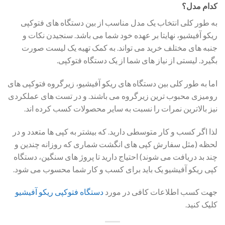
کدام مدل؟
به طور کلی انتخاب یک مدل مناسب از بین دستگاه های فتوکپی
ریکو آفیشیو، نهایتا بر عهده خود شما می باشد. سنجیدن نکات و
جنبه های مختلف خرید می تواند. به کمک تهیه یک لیست صورت
بگیرد. لیستی از نیاز های شما از یک دستگاه فتوکپی.
اما به طور کلی بین دستگاه های ریکو آفیشیو، زیرگروه فتوکپی های
رومیزی محبوب ترین زیرگروه می باشند. و در تست های عملکردی
نیز بالاترین نمرات را نسبت به سایر محصولات کسب کرده اند.
لذا اگر کسب و کار متوسطی دارید. که بیشتر به کپی ها متعدد و در
لحظه (مثل سفارش کپی های انگشت شماری که روزانه چندین و
چند بد دریافت می شوند) احتیاج دارید تا پروژ های سنگین، دستگاه
کپی ریکو آفیشیو یک باید برای کسب و کار شما محسوب می شود.
جهت کسب اطلاعات کافی در مورد
دستگاه فتوکپی ریکو آفیشیو
کلیک کنید.