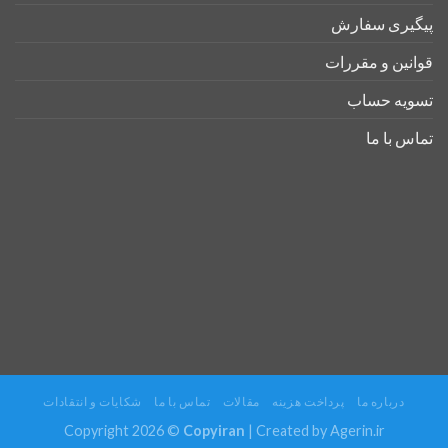
پیگیری سفارش
قوانین و مقررات
تسویه حساب
تماس با ما
درباره ما
پرداخت هزینه
مقالات
تماس با ما
شکایات و انتقادات
Copyright 2026 ©
Copyiran
| Created by
Agerin.ir