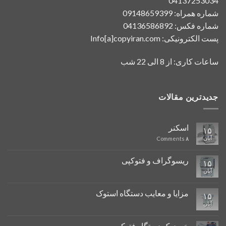
04137253034
شماره همراه: 09148659399
شماره فکس: 04136586892
پست الکترونیکی: Info[a]copyiran.com
ساعات کاری: از 8 الی 22 شب
جدیدترین مقالات
اسکنر
۱۵
آبان
Comments
۸
ریسوگراف و فتوکپی
۱۵
آبان
مزایا و معایب دستگاه استوک
۱۵
آبان
خرید یک دستگاه فتوکپی