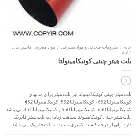
خانه
/
ملزومات صحافی و مواد مصرفی
/
مواد مصرفی ماشین های
اداری
بلت هیتر چینی کونیکامینولتا
بلت هیتر چینی کونیکامینولتا این بلت هیتر برای مدلهای
کونیکامینولتا 652 ، کونیکامینولتا 552، کونیکامینولتا 452،
کونیکامینولتا 650، کونیکامینولتا 550 و کونیکامینولتا 451 می باشد
.بلت هیتر چینی کونیکامینولتا شباهت زیادی به بلت هیتر فابریک
دارد. ولی از درجه کیفیت کمتری نسبت به بلت فابریک می باشد.