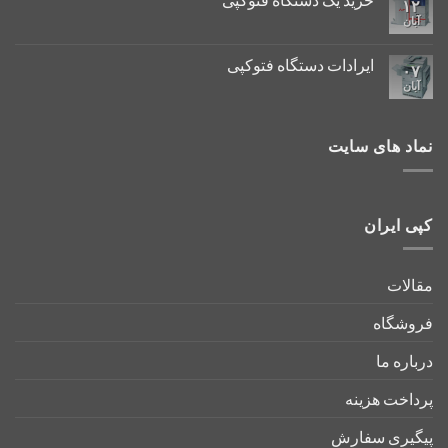
۱۲
آبان
ایرادات دستگاه فتوکپی
۰۷
آبان
نماد های سایت
کپی ایران
مقالات
فروشگاه
درباره ما
پرداخت هزینه
پیگیری سفارش