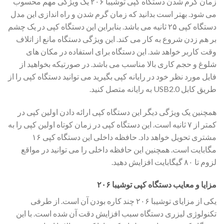
زمان گرم شدن دستگاه کپی توشیبا ۲۰۶ یک ویژگی مهم محسوب
می شود. بهتر است بدانید که زمان گرم شدن و راه اندازی این مدل
دستگاه کپی ۲۵ ثانیه می باشد. بنابراین این دستگاه کپی در یک چشم
بر هم زدن شروع به کار می کند. این ویژگی دستگاه مانع از اتلاف
وقت کاربر خواهد شد. این دستگاه برای استفاده در مکان های
شلوغ و حجم کاری بالا مناسب می باشد. در صورتیکه بخواهید از
فایل مورد نظر خود در رایانه کپی بگیرید می توانید دستگاه کپی را از
طریق کابل USB2.0 به رایانه متصل کنید.
همچنین یک ویژگی دیگر این دستگاه کپی ارائه دادن اولین کپی در
کمتر از ۷ ثانیه است. این دستگاه کپی در زمان کوتاه اولین کپی را به
مشتری تحویل خواهد داد. حافظه داخلی این دستگاه کپی ۱۶
مگابایت است. همچنین این حافظه داخلی را می توانید در مواقع
لزوم تا ۸۰ گیگابایت افزایش دهید.
مزایا و معایب دستگاه کپی توشیبا ۲۰۶
یکی از مزایای توشیبا ۲۰۶ چند کاره بودن آن است. از طرفی
تکنولوژی لیزری دستگاه سبب افزایش دقت آن شده است. با این