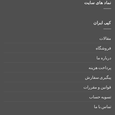
نماد های سایت
کپی ایران
مقالات
فروشگاه
درباره ما
پرداخت هزینه
پیگیری سفارش
قوانین و مقررات
تسویه حساب
تماس با ما