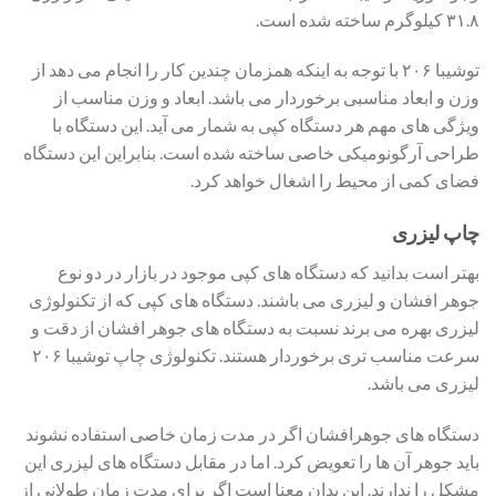
۳۱.۸ کیلوگرم ساخته شده است.
توشیبا ۲۰۶ با توجه به اینکه همزمان چندین کار را انجام می دهد از
وزن و ابعاد مناسبی برخوردار می باشد. ابعاد و وزن مناسب از
ویژگی های مهم هر دستگاه کپی به شمار می آید. این دستگاه با
طراحی آرگونومیکی خاصی ساخته شده است. بنابراین این دستگاه
فضای کمی از محیط را اشغال خواهد کرد.
چاپ لیزری
بهتر است بدانید که دستگاه های کپی موجود در بازار در دو نوع
جوهر افشان و لیزری می باشند. دستگاه های کپی که از تکنولوژی
لیزری بهره می برند نسبت به دستگاه های جوهر افشان از دقت و
سرعت مناسب تری برخوردار هستند. تکنولوژی چاپ توشیبا ۲۰۶
لیزری می باشد.
دستگاه های جوهرافشان اگر در مدت زمان خاصی استفاده نشوند
باید جوهر آن ها را تعویض کرد. اما در مقابل دستگاه های لیزری این
مشکل را ندارند. این بدان معنا است اگر برای مدت زمان طولانی از