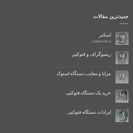
جدیدترین مقالات
اسکنر
۱۵
آبان
Comments
۸
ریسوگراف و فتوکپی
۱۵
آبان
مزایا و معایب دستگاه استوک
۱۵
آبان
خرید یک دستگاه فتوکپی
۱۲
آبان
ایرادات دستگاه فتوکپی
۰۷
آبان