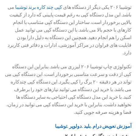
توشیبا ۲۰۶ یکی دیگر از دستگاه های
کپی چند کاره برند توشیبا
می
باشد. این مدل دستگاه کپی به رغم قیمت پایینی که دارد از کیفیت
بالایی برخوردار است. ساختار این دستگاه کپی متناسب با انجام
کارهای با حجم بالا می باشد. با این دستگاه کپی می توانید عمل
اسکن را هم انجام دهید. همچنین این دستگاه به دلیل دارا بودن
قابلیت های فراوان در مراکز آموزشی، ادارات و دفاتر فنی کاربرد
دارد.
تکنولوژی چاپ توشیبا ۲۰۶ لیزری می باشد. بنابراین این دستگاه
کپی از دقت و سرعت مناسبی برخوردار است. این دستگاه کپی می
تواند در هر دقیقه ۲۰ برگ را کپی بگیرد. این دستگاه کپی چندکاره
می باشد. با خرید این دستگاه می توانید نیازهای خود را برطرف
کنید. با خرید این مدل دستگاه کپی احتیاجی به سایر دستگاه ها
نخواهید داشت. بنابراین با خرید این دستگاه کپی می توانید در زمان،
فضا و هزینه صرفه جویی کنید.
آموزش نعویض درام .بلید .دولوپر .توشیبا
مشخصات دستگاه کپی توشیبا ۲۰۶