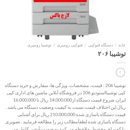
خانه
/
دستگاه فتوکپی
/
فتوکپی رومیزی
/
توشیبا رومیزی
توشیبا ۲۰۶
توشیبا 206 : قیمت، مشخصات، ویژگی ها، سفارش و خرید دستگاه
کپی توشیبااستودیو 206 در فروشگاه آنلاین ماشین های اداری کپی
ایران. شروع قیمت دستگاه از14.000.000 ریال تا 16.000.000
ریال این اختلاف قیمت نسبت به کیفیت وضعیت دستگاه می باشد .
قیمت دستگاه باسازی شده 210.000.000 ریال برای آشنایی
دستگاه باسازی شده لطفآمطالب زیر را مطالعه فرمایید . تصویری
را که برای محصول ملاحظه می کنید به صورت آپشن کامل می