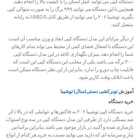
دستگاه کپی می توانید عمل اسکن را با کیفیت بالا را انجام دهید.
همچنین با این دستگاه می توانید ۹۹۹ برگ را به صورت متوالی کپی
بگیرید. توشیبا ۲۰۶ را می توانید از طریق کابل USB2.0 به رایانه
متصل کنید.
از دیگر مزایای این مدل دستگاه کپی ابعاد و وزن مناسب آن است.
این دستگاه با اشغال فضای کمی از محیط می تواند تمام کارهای
شما را انجام دهد. میزان نگهداری کاغذ در این مدل دستگاه کپی
۳۰۰ برگه می باشد. یکی از معایب این دستگاه کپی این است که
قابلیت چاپ دورو را ندارد. بنابراین از این نظر دستگاه ممکن است
باعث اتلاف وقت کاربر شود.
آموزش
تونرکشی دستی(منال) توشیبا
خرید دستگاه
خرید دستگاه کپی توشیبا ۲۰۶ به فاکتورها و عواملی که در بالا ذکر
شد بستگی دارد. از طرفی این مدل دستگاه کپی در سه نوع استوک،
بازسازی شده و آکبند در بازار موجود می باشد. بنابراین براساس
نیاز و سرمایه ای که دارید می توانید نسبت به خرید هر کدام از انواع