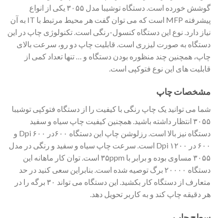
گوشش خورده است. دستگاه توشیبا مدل ۳۰۵۵ یکی از انواع
پیشرفته MFP است که می توان گفت هر محیط مرتبط با IT به آن
نیاز دارد. نوع این دستگاه کنسول-رنگی است. تکنولوژی چاپ در این
دستگاه به صورت لیزری است. قابلیت چاپ دو رو، سرعت بالای
چاپ، همچنین چند منظوره بودن دستگاه و … تنها تعداد کمی از
قابلیت های این نوع فتوکپی است.
مشخصات چاپ
شما می توانید یک چاپ رنگی با کیفیت را از دستگاه فتوکپی توشیبا
۳۰۵۵ انتظار داشته باشید. همچنین کیفیت چاپ سیاه و سفید
دستگاه نیز بالا است. رزلوشن چاپ این دستگاه ۶۰۰در ۶۰۰ Dpi و
۶۰۰ در ۱۲۰۰ Dpi است. سرعت چاپ سیاه و سفید و رنگی در مدل
۳۰۵۵ مساوی بوده و برابر با ۳۵ppm است. توان کار ماهانه این
دستگاه ۲۰۰۰۰ برگ توصیه شده است. بنابراین سعی کنید در حد
متعارف از دستگاه کار بکشید. این دستگاه می تواند ۳۰ برگه را در
هر دقیقه چاپ کند و به کاربر تحویل دهد.
سطح چاپ