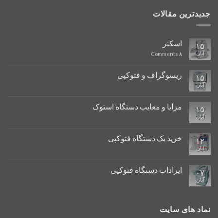
جدیدترین مقالات
اسکنر
۱۵
آبان
Comments
۸
ریسوگراف و فتوکپی
۱۵
آبان
مزایا و معایب دستگاه استوک
۱۵
آبان
خرید یک دستگاه فتوکپی
۱۲
آبان
ایرادات دستگاه فتوکپی
۰۷
آبان
نماد های سایت