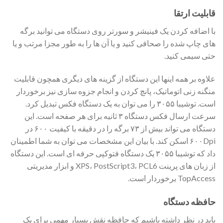
قابلیت ارتقا
با اضافه کردن یک فینیشر و سورتر روی دستگاه می توانید برگه
های چاپ شده را صحافی کنید و یا آن ها را به طور مجزا مرتب و یا
حتی سیمی کنید.
علاوه بر همه اینها این دستگاه از گزینه های دیگری همچون قابلیت
منگنه زنی اتوماتیک، پانچ کردن و انجام جزوه سازی نیز برخوردار
است. توشیبا ۳۰۵۵ را می توان به یک دستگاه فکس تبدیل کرد.
سرعت ارسال فکس دستگاه ۳ ثانیه برای هر صفحه است. این
دستگاه می تواند بیش از ۷۳ برگه را در دقیقه با کیفیت ۶۰۰ در
۶۰۰Dpi اسکن کند. با بیان این مشخصات می توان به شما اطمینان
داد که توشیبا ۳۰۵۵ یک دستگاه فتوکپی حرفه ای است. این دستگاه
از زبان های پرینت XPS، PostScript3، PCL6 و ابزار مدیریتی
TopAccess برخوردار است.
حافظه دستگاه
باید در نظر داشته باشیم که حافظه نقش بسیار مهمی برای یک