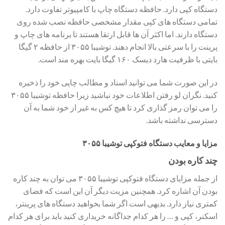
دستگاه کپی دارد. حافظه دستگاه چاپ با کامپیوتر تفاوت دارد.
تمامی دستگاه های کپی مقدار مشخصی حافظه نصب شده روی
دستگاه دارند. اما اکثر آن ها قابل ارتقا هستند تا برنامه های چاپ و
پرینت را با سرعتی بالا انجام دهند. توشیبا ۳۰۵۵ از حافظه ۲ گیگا
بایتی با ظرفیت هارد دیسک ۱۶۰ گیگا بایت بهره مند است.
در این صورت شما می توانید اسناد و مطالب چاپی خود را ذخیره
کنید. نگران لو رفتن اطلاعات خود نباشید زیرا حافظه توشیبا ۳۰۵۵
را می توان رمز گذاری کرد تا هیچ کس به غیر از خود شما به آن
دسترسی نداشته باشد.
مزایا و معایب دستگاه فتوکپی توشیبا ۳۰۵۵
چند کاره بودن
از جمله مزایای دستگاه فتوکپی توشیبا ۳۰۵۵ می توان به چند کاره
بودن آن اشاره کرد. همچنین مزیت دیگر آن این است که فضای
کمتری نیاز دارد. بدیهی است اگر شما بخواهید دستگاه های پرینتر،
اسکنر، کپی و … را هر کدام جداگانه خریداری کنید باید برای هر کدام