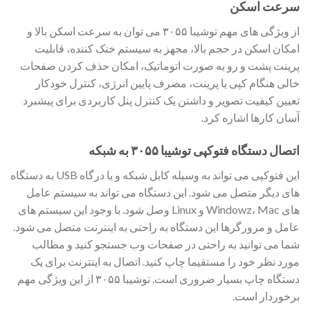
سرعت اسکن
از ویژگی های مهم توشیبا ۳۰۵۵ می توان به سرعت اسکن بالا و
امکان اسکن در حجم بالا، مجهز به سیستم خنک کننده، قابلیت
پرینت پشت و رو به صورت اتوماتیک، امکان حذف کردن صفحات
خالی هنگام کپی یا پرینت، مصرف پایین انرژی، کنترل خودکار
تعیین کیفیت تصویر و داشتن یک کنترل پنل کاربردی برای پیشبرد
آسان کارها اشاره کرد.
اتصال دستگاه فتوکپی توشیبا ۳۰۵۵ به شبکه
این فتوکپی می تواند به وسیله کابل شبکه و یا درگاه USB به دستگاه
های دیگر متصل می شود. این دستگاه می تواند به سیستم عامل
های Windowz، Mac و Linux وصل شود. با وجود این سیستم های
عامل و مرورگرها این دستگاه به راحتی به اینترنت متصل می شود.
شما می توانید به راحتی در صفحات وب جستجو کنید و مطالب
مورد نظر خود را مستقیما چاپ کنید. اتصال به اینترنت برای یک
دستگاه چاپ بسیار ضروری است. توشیبا ۳۰۵۵ از این ویژگی مهم
برخوردار است.