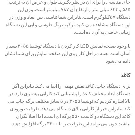
جای مناسبی را برای آن در نظر بگیرید. طول و عرض آن به ترتیب
۵۸۵ و ۶۴۴ میلی متر و ارتفاع آن ۷۸۷ میلیمتر است. وزن این
دستگاه ۵۷کیلوگرم است. بنابراین شما تناسبی بین ابعاد و وزن در
این دستگاه مشاهده می کنید. ترکیب رنگ طوسی و آبی این دستگاه
زیبایی خاصی به آن داده است.
با وجود صفحه نمایش LCD کار کردن با دستگاه توشیبا ۳۰۵۵ بسیار
آسان است. همه مراحل کار روی این صفحه نمایش برای شما نشان
داده می شود
کاغذ
برای دستگاه چاپ، کاغذ نقش مهمی را ایفا می کند. بنابراین اگر
دستگاه ابعاد مختلف کاغذ را پشتیبانی کند کارایی بیشتری دارد. در
بالا اشاره کردیم که توشیبا ۳۰۵۵ در ۵ سایز مختلف برگه چاپ می
کند. بنابراین خبر از کارایی بالای دستگاه می دهد. ظرفیت ورودی
کاغذ این دستگاه دو کاست ۵۵۰ برگه ای است. اما اصلا نگران
نباشید چون می توانید این ظرفیت را تا ۳۲۰۰ برگه افزایش دهید.