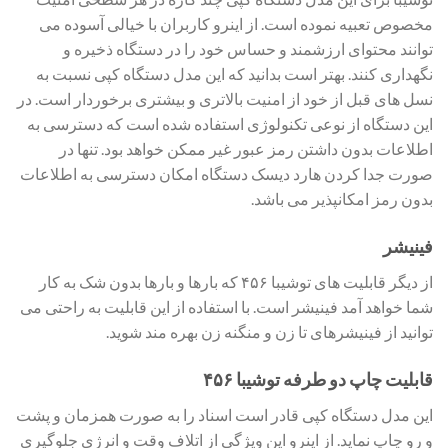
مخصوص تعبیه نموده است. از اینرو کاربران با خیالی آسوده می
توانند محتوای ارزشمند و حساس خود را در دستگاه ذخیره و
نگهداری کنند. بهتر است بدانید که این مدل دستگاه کپی نسبت به
نسل های قبل از خود از امنیت بالاتری و بیشتری برخوردار است. در
این دستگاه از نوعی تکنولوژی استفاده شده است که دسترسی به
اطلاعات بدون داشتن رمز عبور غیر ممکن خواهد بود. تنها در
صورت جدا کردن هارد دیسک دستگاه امکان دسترسی به اطلاعات
بدون رمز امکانپذیر می باشد.
فینیشر
از دیگر قابلیت های توشیبا ۴۵۶ که بارها و بارها بدون شک به کار
شما خواهد آمد فینیشر است. با استفاده از این قابلیت به راحتی می
توانید از فینیشرهای تا زن و منگنه زن بهره مند شوید.
قابلیت چاپ دو طرفه توشیبا ۴۵۶
این مدل دستگاه کپی قادر است اسناد را به صورت همزمان و پشت
و رو چاپ نماید. از اینرو این ویژگی از اتلاف وقت و انرژی جلوگیری