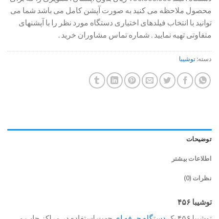
محصول ملاحظه می کنید به صورت آپشن کامل می باشد شما می
توانید با انتخاب فیلدهای اختیاری دستگاه مورد نظر را با آپشنهای
متفاوتی تهیه نمایید . شماره تماس مشاوران خرید .
دسته:
توشیبا
توضیحات
اطلاعات بیشتر
نظرات (0)
توشیبا ۴۵۶
توشیبا ۴۵۶ یک
دستگاه حرفه ای
جهت استفاده در مراکز چاپ و