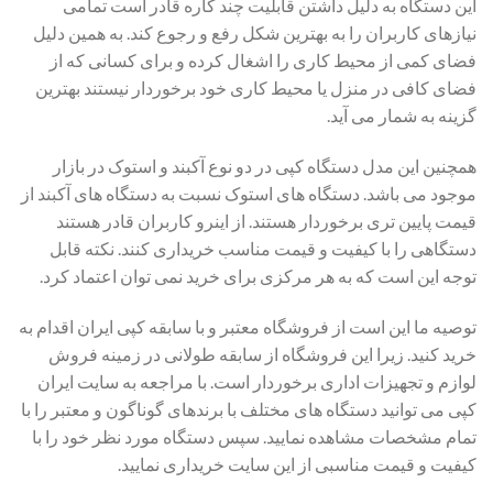
این دستگاه به دلیل داشتن قابلیت چند کاره قادر است تمامی
نیازهای کاربران را به بهترین شکل رفع و رجوع کند. به همین دلیل
فضای کمی از محیط کاری را اشغال کرده و برای کسانی که از
فضای کافی در منزل یا محیط کاری خود برخوردار نیستند بهترین
گزینه به شمار می آید.
همچنین این مدل دستگاه کپی در دو نوع آکبند و استوک در بازار
موجود می باشد. دستگاه های استوک نسبت به دستگاه های آکبند از
قیمت پایین تری برخوردار هستند. از اینرو کاربران قادر هستند
دستگاهی را با کیفیت و قیمت مناسب خریداری کنند. نکته قابل
توجه این است که به هر مرکزی برای خرید نمی توان اعتماد کرد.
توصیه ما این است از فروشگاه معتبر و با سابقه کپی ایران اقدام به
خرید کنید. زیرا این فروشگاه از سابقه طولانی در زمینه فروش
لوازم و تجهیزات اداری برخوردار است. با مراجعه به سایت ایران
کپی می توانید دستگاه های مختلف با برندهای گوناگون و معتبر را با
تمام مشخصات مشاهده نمایید. سپس دستگاه مورد نظر خود را با
کیفیت و قیمت مناسبی از این سایت خریداری نمایید.