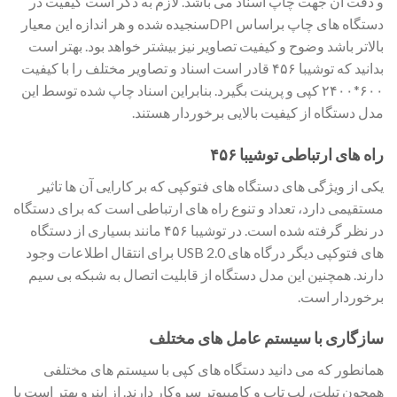
و دقت آن جهت چاپ اسناد می باشد. لازم به ذکر است کیفیت در
دستگاه های چاپ براساس DPIسنجیده شده و هر اندازه این معیار
بالاتر باشد وضوح و کیفیت تصاویر نیز بیشتر خواهد بود. بهتر است
بدانید که توشیبا ۴۵۶ قادر است اسناد و تصاویر مختلف را با کیفیت
۶۰۰*۲۴۰۰ کپی و پرینت بگیرد. بنابراین اسناد چاپ شده توسط این
مدل دستگاه از کیفیت بالایی برخوردار هستند.
راه های ارتباطی توشیبا ۴۵۶
یکی از ویژگی های دستگاه های فتوکپی که بر کارایی آن ها تاثیر
مستقیمی دارد، تعداد و تنوع راه های ارتباطی است که برای دستگاه
در نظر گرفته شده است. در توشیبا ۴۵۶ مانند بسیاری از دستگاه
های فتوکپی دیگر درگاه های USB 2.0 برای انتقال اطلاعات وجود
دارند. همچنین این مدل دستگاه از قابلیت اتصال به شبکه بی سیم
برخوردار است.
سازگاری با سیستم عامل های مختلف
همانطور که می دانید دستگاه های کپی با سیستم های مختلفی
همچون تبلت، لپ تاپ و کامپیوتر سروکار دارند. از اینرو بهتر است با