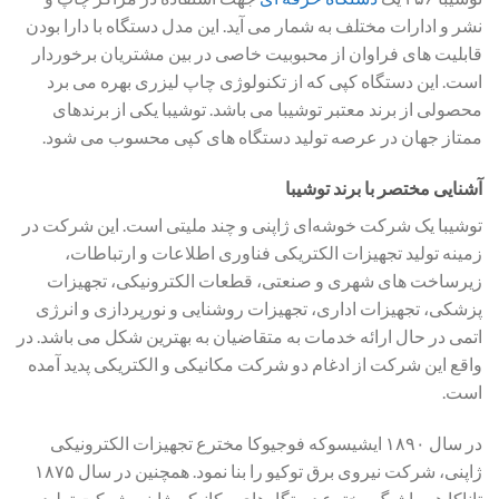
نشر و ادارات مختلف به شمار می آید. این مدل دستگاه با دارا بودن
قابلیت‌ های فراوان از محبوبیت خاصی در بین مشتریان برخوردار
است. این دستگاه کپی که از تکنولوژی چاپ لیزری بهره می برد
محصولی از برند معتبر توشیبا می باشد. توشیبا یکی از برندهای
ممتاز جهان در عرصه تولید دستگاه‌ های کپی محسوب می شود.
آشنایی مختصر با برند توشیبا
توشیبا یک شرکت خوشه‌ای ژاپنی و چند ملیتی است. این شرکت در
زمینه تولید تجهیزات الکتریکی فناوری اطلاعات و ارتباطات،
زیرساخت های شهری و صنعتی، قطعات الکترونیکی، تجهیزات
پزشکی، تجهیزات اداری، تجهیزات روشنایی و نورپردازی و انرژی
اتمی در حال ارائه خدمات به متقاضیان به بهترین شکل می باشد. در
واقع این شرکت از ادغام دو شرکت مکانیکی و الکتریکی پدید آمده
است.
در سال ۱۸۹۰ ایشیسوکه فوجیوکا مخترع تجهیزات الکترونیکی
ژاپنی، شرکت نیروی برق توکیو را بنا نمود. همچنین در سال ۱۸۷۵
تاناکا هیساشیگ مخترع دستگاه‌های مکانیکی ژاپنی شرکت تولید