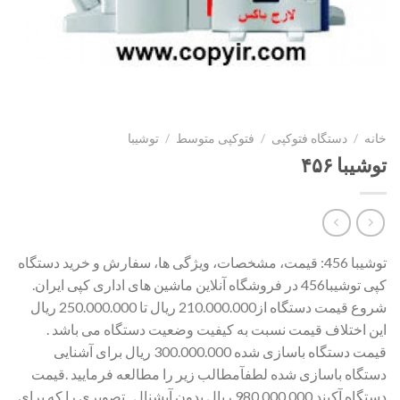
خانه
/
دستگاه فتوکپی
/
فتوکپی متوسط
/
توشیبا
توشیبا ۴۵۶
توشیبا 456: قیمت، مشخصات، ویژگی ها، سفارش و خرید دستگاه
کپی توشیبا456 در فروشگاه آنلاین ماشین های اداری کپی ایران.
شروع قیمت دستگاه از210.000.000 ریال تا 250.000.000 ریال
این اختلاف قیمت نسبت به کیفیت وضعیت دستگاه می باشد .
قیمت دستگاه باسازی شده 300.000.000 ریال برای آشنایی
دستگاه باسازی شده لطفآمطالب زیر را مطالعه فرمایید .قیمت
دستگاه آکبند 980.000.000 ریال بدون آپشنال . تصویری را که برای