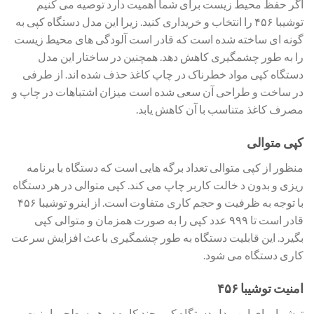
اگر حفظ محیط زیست برای شما اهمیت دارد توصیه می کنیم
توشیبا ۴۵۶ را انتخاب و خریداری کنید. زیرا این مدل دستگاه کپی به
گونه ای ساخته شده است که قادر است آلودگی های محیط زیست
را به طور چشمگیری کاهش دهد. همچنین در ساختار این مدل
دستگاه کپی مواد خطرناک در چاپ کاغذ حذف شده اند. از طرفی
در ساخت و طراحی آن سعی شده است میزان اشتباهات در چاپ و
مصرف کاغذ متناسب با آن کاهش یابد.
کپی متوالی
منظور از کپی متوالی تعداد برگه هایی است که دستگاه با برنامه
ریزی و بدون د خالت کاربر چاپ می کند. کپی متوالی در هر دستگاه
با توجه به ظرفیت و حجم کاری متفاوت است. از اینرو توشیبا ۴۵۶
قادر است تا ۹۹۹ عدد کپی را به صورت همزمان و متوالی کپی
بگیرد. این قابلیت دستگاه به طور چشمگیری باعث افزایش سرعت
کاری دستگاه می شود.
امنیت توشیبا ۴۵۶
توشیبا برای این مدل دستگاه کپی چند کاره در هر سطحی امنیت