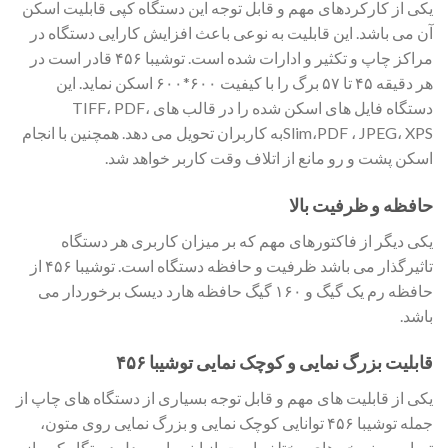
یکی از کارکردهای مهم و قابل توجه این دستگاه کپی قابلیت اسکن
آن می باشد. این قابلیت به نوعی باعث افزایش کارایی دستگاه در
مراکز چاپ و تکثیر و ادارات شده است. توشیبا ۴۵۶ قادر است در
هر دقیقه ۴۵ تا ۵۷ برگ را با کیفیت ۶۰۰*۶۰۰ اسکن نماید. این
دستگاه فایل های اسکن شده را در قالب های TIFF، PDF،
Slim،PDF ، JPEG، XPSبه کاربران تحویل می دهد. همچنین با انجام
اسکن پشت و رو مانع از اتلاف وقت کاربر خواهد شد.
حافظه و ظرفیت بالا
یکی دیگر از فاکتورهای مهم که بر میزان کاربری هر دستگاه
تاثیرگذار می باشد ظرفیت و حافظه دستگاه است. توشیبا ۴۵۶ از
حافظه رم یک گیگ و ۱۶۰ گیگ حافظه هارد دیسک برخوردار می
باشد.
قابلیت بزرگ نمایی و کوچک نمایی توشیبا ۴۵۶
یکی از قابلیت های مهم و قابل توجه بسیاری از دستگاه های چاپ از
جمله توشیبا ۴۵۶ توانایی کوچک نمایی و بزرگ نمایی روی متون،
تصاویر و نسخه های مختلف است. از اینرو این مدل دستگاه کپی از