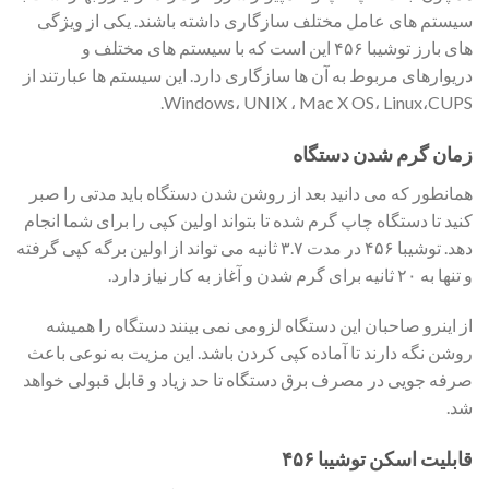
سیستم های عامل مختلف سازگاری داشته باشند. یکی از ویژگی
های بارز توشیبا ۴۵۶ این است که با سیستم های مختلف و
دریوارهای مربوط به آن ها سازگاری دارد. این سیستم ها عبارتند از
Windows، UNIX ، Mac X OS، Linux،CUPS.
زمان گرم شدن دستگاه
همانطور که می دانید بعد از روشن شدن دستگاه باید مدتی را صبر
کنید تا دستگاه چاپ گرم شده تا بتواند اولین کپی را برای شما انجام
دهد. توشیبا ۴۵۶ در مدت ۳.۷ ثانیه می تواند از اولین برگه کپی گرفته
و تنها به ۲۰ ثانیه برای گرم شدن و آغاز به کار نیاز دارد.
از اینرو صاحبان این دستگاه لزومی نمی بینند دستگاه را همیشه
روشن نگه دارند تا آماده کپی کردن باشد. این مزیت به نوعی باعث
صرفه جویی در مصرف برق دستگاه تا حد زیاد و قابل قبولی خواهد
شد.
قابلیت اسکن توشیبا ۴۵۶