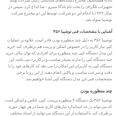
تجهیزات تلگراف را تحت نام تاناکا سیزو – شا ابداع کرد. سپس در
سال ۱۹۳۹با ادغام این دو شرکت، توسط این دو مخترع شرکت
توشیبا متولد شد.
آشنایی با مشخصات فنی توشیبا ۴۵۶
توشیبا ۴۵۶ به دلیل چند منظوره بودن قادر است علاوه بر عملیات
کپی نیاز کاربر را در خصوص اسکن و پرینت هم برطرف کند. خرید
این مدل دستگاه کپی چند منظوره برای افرادی که توان مالی خرید
چند دستگاه کپی را ندارند بسیار مناسب و پرکاربرد می باشد. این
دستگاه کپی به کاربران این امکان را می‌ دهد که کارهای خود را با
دقت و سرعت مناسب و بالایی انجام دهند. از این رو با برخی
مشخصات فنی این مدل دستگاه کپی آشنا خواهیم شد.
چند منظوره بودن
توشیبا ۴۵۶ یک دستگاه ۴ منظوره پرینت، کپی، فکس و اسکن است
که می تواند در حد استاندارد نیازهای کاری شما در هر چهار حوزه
برطرف کند. با استفاده از این دستگاه می توانید از اسناد مختلف