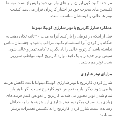
مراجعه کنید. کپی ایران تونر های واراتی خود را پس از تست توسط
تکنسین های مجرب خود در اختیار کاربران قرار می دهد. کیفیت
تونر ها عالی و قیمتشان مناسب است.
عملکرد شارژ کارتریج با تونر شارژی کونیکامینولتا
قبل از اینکه در قوطی را باز کنید آنرا به مدت ۲۰ ثانیه تکان دهید. به
هنگام باز کردن آنرا استشمام نکنید. مراقب باشید با چشمتان تماس
نداشته باشد. کارتریج خالی را باد بگیرید تا کاملا تمیز و خالی شود.
سپس تونر جدید را با یک قیف وارد کارتریج کنید. مواظب سرریز
شدن تونر هم باشید .
مزایای تونر شارژی
شارژ کردن کارتریج با تونر شارژی کونیکامینولتا باعث کاهش هزینه
ها می شود. دیگر نیاز به تعویض خود کارتریج نیست. اگر با هر بار
تمام شدن تونر مجبور می شدیم کارتریج را تعویض کنیم هزینه های
زیادی باید صرف میکردیم. تونر شارژی این هزینه ها را به حداقل
رسانده است. شارژ کردن کارتریج را به تکنسین تعمیرات پرینتر
بسپارید.