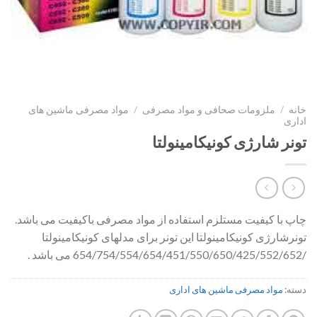
خانه
/
ملزومات صحافی و مواد مصرفی
/
مواد مصرفی ماشین های
اداری
تونر شارژی کونیکامینولتا
چاپ با کیفیت مستلزم استفاده از مواد مصرفی باکیفیت می باشد.
تونرشارژی کونیکامینولتا این تونر برای مدلهای کونیکامینولتا
/654/754/554/654/451/550/650/425/552/652 می باشد .
دسته:
مواد مصرفی ماشین های اداری