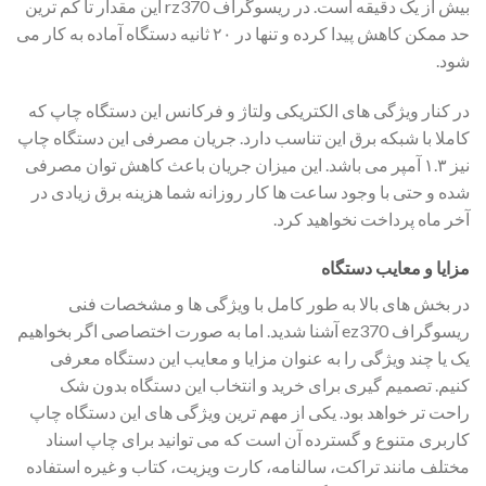
بیش از یک دقیقه است. در ریسوگراف rz370 این مقدار تا کم ترین
حد ممکن کاهش پیدا کرده و تنها در ۲۰ ثانیه دستگاه آماده به کار می
شود.
در کنار ویژگی های الکتریکی ولتاژ و فرکانس این دستگاه چاپ که
کاملا با شبکه برق این تناسب دارد. جریان مصرفی این دستگاه چاپ
نیز ۱.۳ آمپر می باشد. این میزان جریان باعث کاهش توان مصرفی
شده و حتی با وجود ساعت ها کار روزانه شما هزینه برق زیادی در
آخر ماه پرداخت نخواهید کرد.
مزایا و معایب دستگاه
در بخش های بالا به طور کامل با ویژگی ها و مشخصات فنی
ریسوگراف ez370 آشنا شدید. اما به صورت اختصاصی اگر بخواهیم
یک یا چند ویژگی را به عنوان مزایا و معایب این دستگاه معرفی
کنیم. تصمیم گیری برای خرید و انتخاب این دستگاه بدون شک
راحت تر خواهد بود. یکی از مهم ترین ویژگی های این دستگاه چاپ
کاربری متنوع و گسترده آن است که می توانید برای چاپ اسناد
مختلف مانند تراکت، سالنامه، کارت ویزیت، کتاب و غیره استفاده