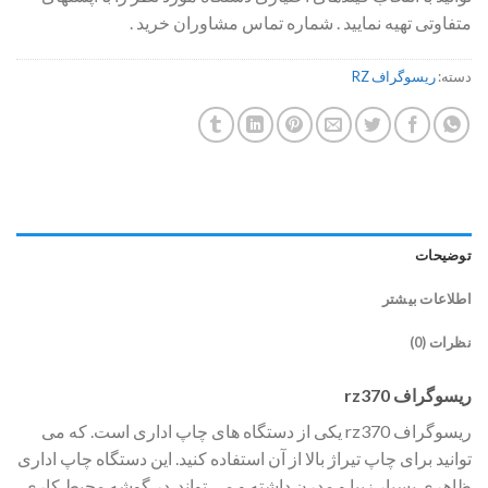
متفاوتی تهیه نمایید . شماره تماس مشاوران خرید .
دسته:
ریسوگراف RZ
توضیحات
اطلاعات بیشتر
نظرات (0)
ریسوگراف rz370
ریسوگراف rz370 یکی از دستگاه های چاپ اداری است. که می
توانید برای چاپ تیراژ بالا از آن استفاده کنید. این دستگاه چاپ اداری
ظاهری بسیار زیبا و مدرن داشته و می تواند. در گوشه محیط کاری