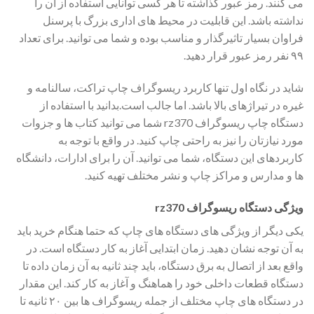
می کنند. رمز عبور گذاشته تا هر کسی توانایی استفاده از آن را
نداشته باشد. این قابلیت در محیط های اداری بزرگ با پرسنل
فراوان بسیار تاثیرگذار و مناسب بوده و شما می توانید. برای تعداد
۹۹ نفر رمز عبور قرار دهید.
شاید در نگاه اول تنها کاربرد ریسوگراف چاپ تراکت، سالنامه و
غیره در تیراژهای بالا باشد. اما جالب است.بدانید با استفاده از
دستگاه چاپ ریسوگراف rz370 شما می توانید کتاب ها و جزوات
مورد نیازتان را نیز به راحتی چاپ کنید. در واقع با توجه به
کاربردهای این دستگاه، شما می توانید. آن را برای ادارات، دانشگاه
ها و مدارس و مراکز چاپ و نشر مختلف تهیه کنید.
ویژگی دستگاه ریسوگراف rz370
یکی دیگر از ویژگی های دستگاه های چاپ که حتما هنگام خرید باید
به آن توجه نشان دهید. زمان ابتدایی آغاز به کار دستگاه است. در
واقع بعد از اتصال به برق دستگاه، باید چند ثانیه به آن زمان داده تا
دستگاه قطعات داخلی خود را هماهنگ و آغاز به کار کند. این مقدار
در دستگاه های چاپ مختلف از جمله ریسوگراف ها بین ۲۰ ثانیه تا