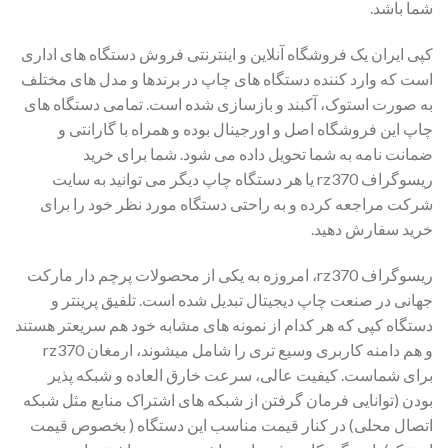
شما باشد.
کپی ایران یک فروشگاه آنلاین و اینترنتی فروش دستگاه های اداری
است که وارد کننده دستگاه های چاپ در برندها و مدل های مختلف
به صورت استوک، آکبند و بازسازی شده است. تمامی دستگاه های
چاپ این فروشگاه اصل و اورجینال بوده و همراه با گارانتی و
ضمانت نامه به شما تحویل داده می شود. شما برای خرید
ریسوگراف rz370 یا هر دستگاه چاپ دیگر می توانید به سایت
شرکت مراجعه کرده و به راحتی دستگاه مورد نظر خود را برای
خرید سفارش دهید.
ریسوگراف rz370، امروزه به یکی از محصولات پرچم دار مارکت
جهانی در صنعت چاپ دیجیتال تبدیل شده است. تلفیق پرینتر و
دستگاه کپی که هر کدام از نمونه های مشابه خود هم سریعتر هستند
و هم دامنه کاربری وسیع تری را شامل میشوند، ارمغان rz370
برای شماست. کیفیت عالی، سرعت خارق العاده و شبکه پذیر
بودن (توانایی فرمان گرفتن از شبکه های اشتراک منابع مثل شبکه
اتصال محلی) در کنار قیمت مناسب این دستگاه ( بخصوص قیمت