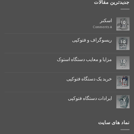
جدیدترین مقالات
اسکنر
۱۵
آبان
Comments
۸
ریسوگراف و فتوکپی
۱۵
آبان
مزایا و معایب دستگاه استوک
۱۵
آبان
خرید یک دستگاه فتوکپی
۱۲
آبان
ایرادات دستگاه فتوکپی
۰۷
آبان
نماد های سایت