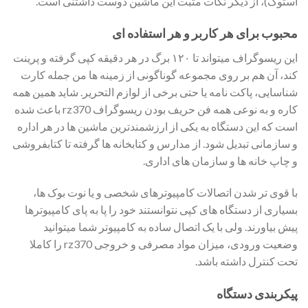
استوک)، از دیگر نکات مثبت این ماشین دوست داشتنی است.
محبوب برای هر کاربر و هر استفاده ای
این ریسوگراف میتواند تا ۱۲۰ برگ در هر دقیقه کپی گرفته و پرینت
کند، آن هم بر روی مجموعه گوناگونی از زمینه ها من جمله کارت
شناسایی، پاکت نامه یا حتی برخی از لوازم التحریر. شاید همین همه
کاره و به نوعی همه فن حریف بودن ریسوگراف rz370 باعث شده
است که این دستگاه به یکی از ارزشمندترین ماشین ها در هر اداره
و سازمانی تبدیل شود. از مدارس و کتابخانه ها گرفته تا کتابفروشی
و چاپ خانه ها و سازمان های اداری.
با قوی تر شدن اتصالات کامپیوترهای شخصی و یا نوت بوک ها،
بسیاری از دستگاه های کپی نتوانستند خود را پا به پای کامپیوترها
پیش بیاورند. ولی با یک اتصال ساده به کامپیوتر شما میتوانید
وضعیت ورودی، میزان مواد مصرفی و خروجی rz370 را کاملا
تحت کنترل داشته باشد.
پیکربندی دستگاه