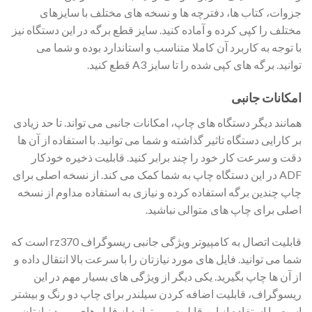
جزوات، کتاب ها، دفترچه ها و نسخه های مختلف با سایزهای
مختلف را کپی کرده و آماده کنید. سایز قطع برگه در این دستگاه نیز
با توجه به کاربرد آن کاملا متناسب و استاندارد بوده و شما می
توانید. برگه های کپی شده را تا سایز A3 قطع کنید.
امکانات جانبی
همانند دیگر دستگاه های چاپ، امکانات جانبی می تواند. تا حد زیادی
بر کارایی دستگاه تاثیر گذاشته و شما می توانید. با استفاده از آن ها
دقت و سرعت کار خود را چند برابر کنید. قابلیت ذخیره خودکار
ADF در این دستگاه چاپ به شما کمک می کند. از نسخه اصلی برای
چاپ چندین برگه استفاده کرده و نیازی به استفاده مداوم از نسخه
اصلی برای چاپ های متوالی نباشید.
قابلیت اتصال به کامپیوتر ویژگی جانبی ریسوگراف rz370 است که
شما می توانید. فایل های مورد نیازتان را با سرعت بالا انتقال داده و
از آن ها چاپ بگیرید. یکی دیگر از ویژگی های بسیار مهم در این
ریسوگراف، قابلیت اضافه کردن سیلندر برای چاپ دو رنگ و بیشتر
است. با استفاده از این قابلیت می توانید از فایل های مورد نیازتان