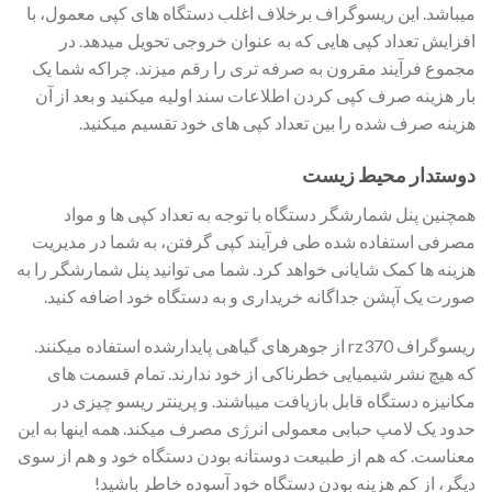
میباشد. این ریسوگراف برخلاف اغلب دستگاه های کپی معمول، با
افزایش تعداد کپی هایی که به عنوان خروجی تحویل میدهد. در
مجموع فرآیند مقرون به صرفه تری را رقم میزند. چراکه شما یک
بار هزینه صرف کپی کردن اطلاعات سند اولیه میکنید و بعد از آن
هزینه صرف شده را بین تعداد کپی های خود تقسیم میکنید.
دوستدار محیط زیست
همچنین پنل شمارشگر دستگاه با توجه به تعداد کپی ها و مواد
مصرفی استفاده شده طی فرآیند کپی گرفتن، به شما در مدیریت
هزینه ها کمک شایانی خواهد کرد. شما می توانید پنل شمارشگر را به
صورت یک آپشن جداگانه خریداری و به دستگاه خود اضافه کنید.
ریسوگراف rz370 از جوهرهای گیاهی پایدارشده استفاده میکنند.
که هیچ نشر شیمیایی خطرناکی از خود ندارند. تمام قسمت های
مکانیزه دستگاه قابل بازیافت میباشند. و پرینتر ریسو چیزی در
حدود یک لامپ حبابی معمولی انرژی مصرف میکند. همه اینها به این
معناست. که هم از طبیعت دوستانه بودن دستگاه خود و هم از سوی
دیگر، از کم هزینه بودن دستگاه خود آسوده خاطر باشید!