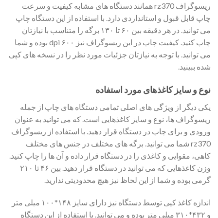
ریسوگراف rz370 همانند دستگاه های مشابه کیفیت و سرعت
چاپ قابل قبول و استانداردی دارد. با استفاده از این دستگاه چاپ
می توانید. در هر دقیقه بین ۶۰ تا ۱۳۰ برگه را متناسب با نیازتان
چاپ کنید. کیفیت چاپ در این ریسوگراف نیز ۶۰۰ dpi بوده و شما
می توانید. با توجه به نیازتان جزئیات مورد نظر را در نسخه های کپی
شده ببینید.
نوع و سایز کاغذهای مورد استفاده
یکی دیگر از ویژگی های اصلی تمامی دستگاه های چاپ از جمله
ریسوگراف ها، نوع و سایز کاغذهایی است. که می توانید به عنوان
ورودی و برای چاپ در دستگاه قرار دهید. با استفاده از ریسوگراف
rz370 شما می توانید. برگه های مختلف در جنس های مختلف
کاهی، مقوایی و کاغذی را در دستگاه قرار داده و آن ها را چاپ کنید.
وزن کاغذهایی که می توانید در دستگاه قرار دهید. بین ۴۶ تا ۲۱۰
گرمی بوده و شما از این لحاظ نیز هیچ محدودیتی ندارید.
اندازه کاغذ کپی توسط دستگاه نیز دارای سایز ۱۴۸*۱۰۰ میلی متر
و ۴۳۲*۳۱۰ میلی متر بوده و می توانید. با استفاده از این دستگاه