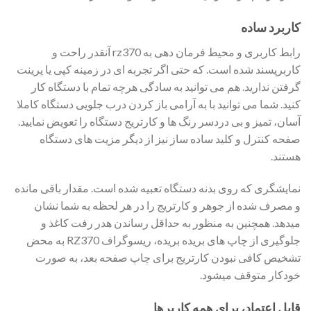
کاربرد ساده
رابط کاربری و محیط فرمان دهی به rz370 آنقدر راحت و
کاربرپسند شده است. که حتی اگر تجربه ای در زمینه کپی یا پرینت
گرفتن ندارید. هم می توانید به سادگی هرچه تمام با دستگاه کار
کنید. شما می توانید با به آرامی باز کردن درب جلویی دستگاه کاملا
آسان، تمیز و بی دردسر رنگ ها و کارتریج دستگاه را تعویض نمایید.
صفحه کنترل و کلید ساده ساز نیز از دیگر مزیت های دستگاه
هستند.
نمایشگری که روی بدنه دستگاه تعبیه شده است. مقدار باقی مانده
و مصرف شده از جوهر و کارتریج را در هر لحظه به شما نشان
میدهد. همچنین به منظور به حداقل رساندن هدر رفت کاغذ و
جلوگیری از چاپ های بریده بریده، ریسوگراف RZ370 به محض
تشخیص کافی نبودن کارتریج برای چاپ صفحه بعد، به صورت
خودکار متوقف میشود.
قابل اعتماد، برای همه کاربرها