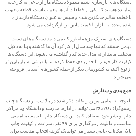
دستگاه های بازسازی شده معمولا دستگاه هار ارجاعی به کارخانه
سازنده هستند که یکی از قطعات آن ها معیوب است. قطعه معیوب
با قطعه سالم جایگزین شده و سپس به عنوان دستگاه بازسازی
شده مجددا به بازار با قیمت پایین تر بازگردانده می شود.
دستگاه های استوک نیز همانطور که می دانید دستگاه های دست
دومی هستند که تنها چند سال از کارکرد آن ها گذشته و بنا به دلایل
مختلف مانند ارائه مدل جدید کنار گذاشته می شوند. این دستگاه ها
کیفیت کار خود را تا حد زیادی حفظ کرده اما با قیمتی بسیار پایین تر
از نوع آکبند به کشورهای دیگر از جمله کشورهای آسیایی فروخته
می شوند.
جمع بندی و سفارش
با توجه به تمامی موارد و نکات ذکر شده در بالا شما از دستگاه چاپ
ریسوگراف rz370 می توانید در اداره، مدرسه و دانشگاه ویا مراکز
چاپ و نشر خود استفاده کنید. این دستگاه چاپ با سیستم امنیتی
مناسب و قابلیت رمزگذاری برای ۹۹ نفر، سرعت و کیفیت چاپ
بالا، امکانات جانبی بسیار می تواند یک گزینه انتخاب مناسب برای