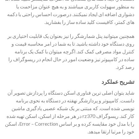
به منظور سهولت کاربری میباشند و به هیچ عنوان مزاحمت یا
دشواری اضافه ای ایجاد نمیکنند. درصورت احساس راحتی با دکمه
های کمتر، کافیست کلید ساده ساز را بفشارید.
همچنین میتوانید پنل شمارشگر را نیز بعنوان یک قابلیت اختیاری بر
روی دستگاه خود داشته باشید. تا به شما در امر محاسبه قیمت و
کنترل مواد مصرفی کمک کند. اگرچه میتوان با کمک یک برنامه
ساده در کامپیوتر نیز وضعیت امور در حال انجام در ریسوگراف را
رصد کرد.
تشریح عملکرد
شاید بتوان اصلی ترین فناوری اسکن دستگاه را پردازش تصویر آن
دانست. کامپیوتر و پردازشگر نهفته در دستگاه به نحوی برنامه
نویسی شده است. که مبتنی بر یک شبکه عصبی یادگیری ماشین
کار کند. ریسوگراف rz370 در هر مرحله از اسکن، اسکن تهیه شده
را با مدل خود مقایسه کرده و بر اساس Error – Correction، اسکن
خود را مرتبا ارتقا میدهد.