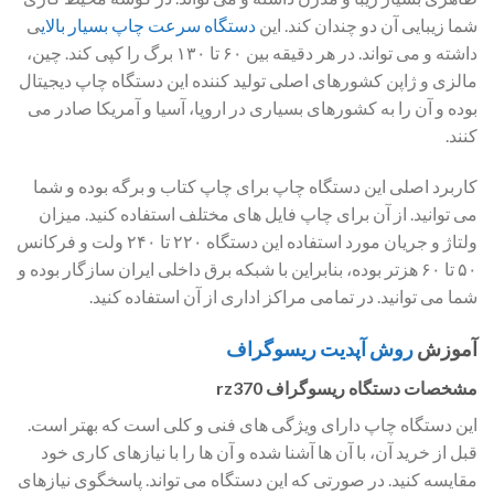
شما زیبایی آن دو چندان کند. این
دستگاه سرعت چاپ بسیار بالای
ی
داشته و می تواند. در هر دقیقه بین ۶۰ تا ۱۳۰ برگ را کپی کند. چین،
مالزی و ژاپن کشورهای اصلی تولید کننده این دستگاه چاپ دیجیتال
بوده و آن را به کشورهای بسیاری در اروپا، آسیا و آمریکا صادر می
کنند.
کاربرد اصلی این دستگاه چاپ برای چاپ کتاب و برگه بوده و شما
می توانید. از آن برای چاپ فایل های مختلف استفاده کنید. میزان
ولتاژ و جریان مورد استفاده این دستگاه ۲۲۰ تا ۲۴۰ ولت و فرکانس
۵۰ تا ۶۰ هزتر بوده، بنابراین با شبکه برق داخلی ایران سازگار بوده و
شما می توانید. در تمامی مراکز اداری از آن استفاده کنید.
آموزش
روش آپدیت ریسوگراف
مشخصات دستگاه ریسوگراف rz370
این دستگاه چاپ دارای ویژگی های فنی و کلی است که بهتر است.
قبل از خرید آن، با آن ها آشنا شده و آن ها را با نیازهای کاری خود
مقایسه کنید. در صورتی که این دستگاه می تواند. پاسخگوی نیازهای