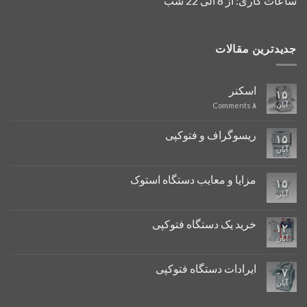
ساعات کاری: از 8 الی 22 شب
جدیدترین مقالات
اسکنر
۱۵
آبان
Comments
۸
ریسوگراف و فتوکپی
۱۵
آبان
مزایا و معایب دستگاه استوک
۱۵
آبان
خرید یک دستگاه فتوکپی
۱۲
آبان
ایرادات دستگاه فتوکپی
۰۷
آبان