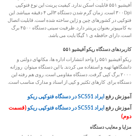
آفیشیو ۵۵۱ قابلیت اسکن ندارد. کیفیت پرینت این نوع فتوکپی
۳۰۰Dpi است. زمان گرم شدن دستگاه ۳الی ۴ دقیقه میباشد. این
فتوکپی در کشورهای چین و ژاپن ساخته شده است. قابلیت اتصال
به کامپیوتر بعنوان پرینتر دارد. ظرفیت سینی دستگاه ۴۵۰۰ برگ
است. دارای حافظه ی ۱ گیگا بایت می باشد.
کاربردهای دستگاه ریکو آفیشیو ۵۵۱
ریکو آفیشیو ۵۵۱ را واحد انتشارات اداره ها، مکانهای دولتی و
دانشگاهها تهیه و استفاده می کردند. با این دستگاه میتوان روزانه
۲۰۰۰ برگ کپی گرفت. دستگاه مقاومی است. روی هم رفته این
دستگاه برای کارهای تکثیر و کپی از اسناد و مدارک مناسب است.
آموزش رفع
ایراد SC551 در دستگاه فتوکپی ریکو
آموزش رفع
ایراد SC551 در دستگاه فتوکپی ریکو
(قسمت
دوم)
مزایا و معایب دستگاه