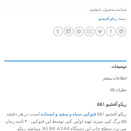
شناسه محصول:
نامعلوم
دسته:
ریکو آفیشیو
توضیحات
اطلاعات بیشتر
نظرات (0)
ریکو آفشیو ۵۵۱
ریکو آفشیو ۵۵۱
فتوکپی سیاه و سفید و ایستاده
است. در هر دقیقه
۵۵ برگ کپی میزند. تهیه اولین کپی توسط این فتوکپی ۳۰ ثانیه زمان
می برد. سطح چاپ این دستگاه A5 B4 A3 A4 میباشد. ریکو