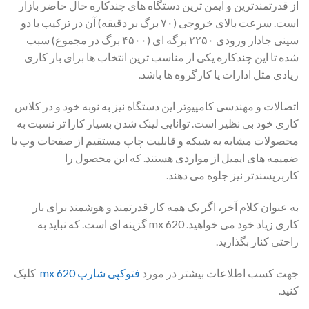
از قدرتمندترین و ایمن ترین دستگاه های چندکاره حال حاضر بازار
است. سرعت بالای خروجی (۷۰ برگ بر دقیقه) آن در ترکیب با دو
سینی جادار ورودی ۲۲۵۰ برگه ای (۴۵۰۰ برگ در مجموع) سبب
شده تا این چندکاره یکی از مناسب ترین انتخاب ها برای بار کاری
زیادی مثل ادارات یا کارگروه ها باشد.
اتصالات و مهندسی کامپیوتر این دستگاه نیز به نوبه خود و در کلاس
کاری خود بی نظیر است. توانایی لینک شدن بسیار کارا تر نسبت به
محصولات مشابه به شبکه و قابلیت چاپ مستقیم از صفحات وب یا
ضمیمه های ایمیل از مواردی هستند. که این محصول را
کاربرپسندتر نیز جلوه می دهند.
به عنوان کلام آخر، اگر یک همه کار قدرتمند و هوشمند برای بار
کاری زیاد خود می خواهید. mx 620 گزینه ای است. که نباید به
راحتی کنار بگذارید.
جهت کسب اطلاعات بیشتر در مورد
فتوکپی شارپ mx 620
کلیک
کنید.