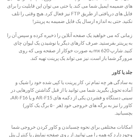
های ضمیمه ایمیل شما می کند. یا حتی می توان این قابلیت را برای
فایل های دریافتی از طریق FTP نیز فعال کرد. هیچ وقتی را تلف
نکنید. حتی به اندازه ارسال یک فایل ضمیمه به پرینتر!
زمانی که می خواهید یک صفحه آنلاین را ذخیره کرده و سپس آن را
به پرینتر بفرستید. صرف کارهای دیگر یا نوشیدن یک لیوان چای
کنید. شارپ mx 620 به صورت خوکار از صفحه وبی که روی
مرورگر شما باز است. نیز می تواند یک پرینت تهیه کند.
جلد یا کاور
به سادگی هر چه تمام تر، کار پرینت یا کپی شده خود را شیک و
آماده تحویل بگیرید. شما می توانید با از قبل گذاشتن کاورهایی در
سینی دستگاه و فشردن یکی از دکمه های AR-F15 و یا AR-F16،
کاور را نیز به برگه های خروجی خود (هر ۵۰ برگ یک کاور)
بچسبانید.
امکانات مختلفی برای نحوه چسباندن و کاور کردن خروجی شما
وجود دارد که همه را می توانید. از روی صفحه نمایش یا کنترل پنل