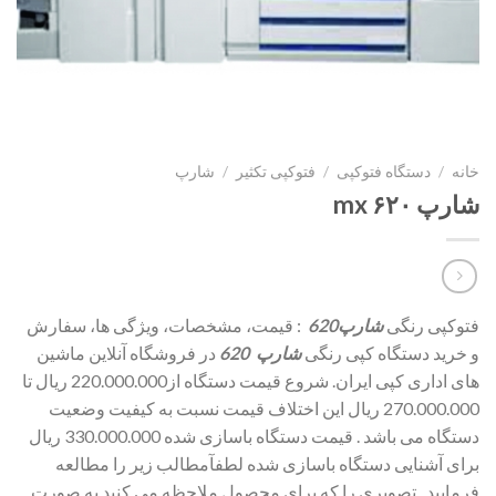
خانه
/
دستگاه فتوکپی
/
فتوکپی تکثیر
/
شارپ
شارپ ۶۲۰ mx
فتوکپی رنگی
شارپ
620
: قیمت، مشخصات، ویژگی ها، سفارش
و خرید دستگاه کپی رنگی
شار
پ
620
در فروشگاه آنلاین ماشین
های اداری کپی ایران. شروع قیمت دستگاه از220.000.000 ریال تا
270.000.000 ریال این اختلاف قیمت نسبت به کیفیت وضعیت
دستگاه می باشد . قیمت دستگاه باسازی شده 330.000.000 ریال
برای آشنایی دستگاه باسازی شده لطفآمطالب زیر را مطالعه
فرمایید . تصویری را که برای محصول ملاحظه می کنید به صورت