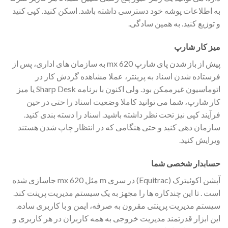
به اطلاعات پوشه خود دسترسی داشته باشد. اسکن کنید. کپی کنید
و توزیع کنید. به همین سادگی.
میز کار شارپ
پیش از باز شدن پای شارپ mx 620 به سازمان های اداری، پس از
فرستاده شدن اسناد به پرینتر، عملا مشاهده گردش کار در
اتوماسیون غیرممکن بود. ولی اکنون با برنامه Sharp Desk یا میز
کار شارپ، شما می توانید کاملا وضعیت اسناد را حتی در حین
فرآیند کپی نیز تحت نظر داشته باشید. اسناد را دسته بندی کنید.
سازمان دهی کنید و حتی هنگامی که در انتظار چاپ شدن هستند
ویرایش کنید.
حسابدار شخصی شما
آپشن اکوئیترک (Equitrac) در سری m مثل mx 620 جاسازی شده
است . تا این چندکاره ها را مجهز به یک سیستم مدیریت پرینت کند.
سیستم مدیریت پرینتی مقرون به صرفه، ایمن و با کاربری ساده.
این ابزار قدرتمند مدیریت خروجی به همه کاربران در هر کاربری و