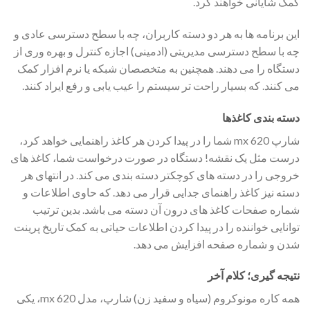
کمک شایانی خواهند کرد.
این برنامه ها به هر دو دسته کاربران، چه با سطح دسترسی عادی و
چه با سطح دسترسی مدیریتی (ادمینی) اجازه کنترل و بهره وری از
دستگاه را می دهند. همچنین به متخصصان شبکه یا نرم افزار کمک
می کنند. که بسیار راحت تر سیستم را عیب یابی و رفع ایراد کنند.
دسته بندی کاغذها
شارپ mx 620 شما را در پیدا کردن هر کاغذ راهنمایی خواهد کرد،
درست مثل یک نقشه! دستگاه در صورت درخواست شما، کاغذ های
خروجی را در دسته های کوچکتر دسته بندی می کند. در انتهای هر
دسته نیز کاغذ راهنمای جدایی قرار می دهد. که حاوی اطلاعات و
شماره صفحات کاغذ های درون آن دسته می باشد. بدین ترتیب
توانایی خواننده را در پیدا کردن اطلاعات حیاتی به کمک تاریخ پرینت
شدن و شماره صفحه افزایش می دهد.
نتیجه گیری؛ کلام آخر
همه کاره مونوکروم (سیاه و سفید زن) شارپ، مدل mx 620، یکی