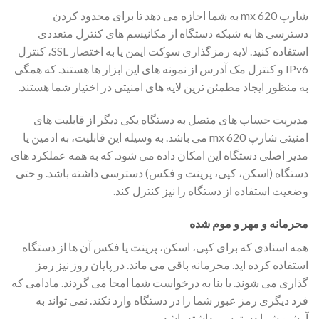
شارپ mx 620 به شما اجازه می دهد تا برای محدود کردن
دسترسی ها به شبکه دستگاه از مکانیسم های کنترل متعددی
استفاده کنید. لایه رمزگذاری سوکت ایمن یا به اختصار SSL، کنترل
IPv6 و کنترل مک آدرس از نمونه های این ابزار ها هستند. که همگی
به منظور ایجاد مطمئن ترین لایه های امنیتی در اختیار شما هستند.
مدیریت حساب های متصل به دستگاه یکی دیگر از قابلیت های
امنیتی شارپ mx 620 می باشد. به وسیله این قابلیت، به ادمین یا
مدیر اصلی دستگاه این امکان داده می شود. که به همه عملکرد های
دستگاه (اسکن، کپی، پرینت و فکس) دسترسی داشته باشد. و حتی
وضعیت استفاده از دستگاه را نیز کنترل کند.
محرمانه و مهر و موم شده
همه اسنادی که برای کپی، اسکن، پرینت یا فکس آن ها از دستگاه
استفاده کرده اید. محرمانه باقی می ماند. در پایان روز نیز رمز
گذاری می شوند. یا بنا به درخواست شما امحا می گردند. مادامی که
فرد دیگری رمز عبور شما را در دستگاه وارد نکند. نمی تواند به
آرشیو شما دسترسی داشته باشد.