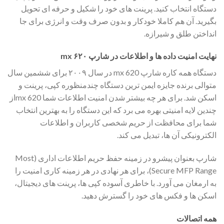
دستگاه انتخاب کنید. پرینت های خود را شکیل و حرفه ای تحویل
بگیرید. آن هم کاملا خودکار و بدون صرف وقت و انرژی برای جا
انداختن طلق و شیرازه.
نهایت امنیت داده ها و اطلاعات در شارپ ۶۲۰ mx
دستگاه همه کاره شارپ mx 620 در سال ۲۰۰۹ برای ششمین سال
متوالی برنده جایزه ایمن ترین دستگاه چندمنظوره کپی، پرینت و
اسکن شد. برای هر چه بیشتر شدن امنیت اطلاعات شما mx 620از
چندین لایه امنیتی بهره می برد که این دستگاه را به بهترین انتخاب
شما برای محافظت از حریم شخصی کاربران و اطلاعات
الکترونیکی آن ها، تبدیل می کند.
شارپ بعنوان پیشرو در زمینه حفظ حریم اطلاعات اداری (Most
Secure MFP Range)، برای هر نهادی در هر زمینه کاری امنیت را
به ارمغان می آورد. با خاطری آسوده کپی ها، پرینت های دیجیتال،
اسکن ها و فکس های خود را گسترش دهید.
همه اتصالات