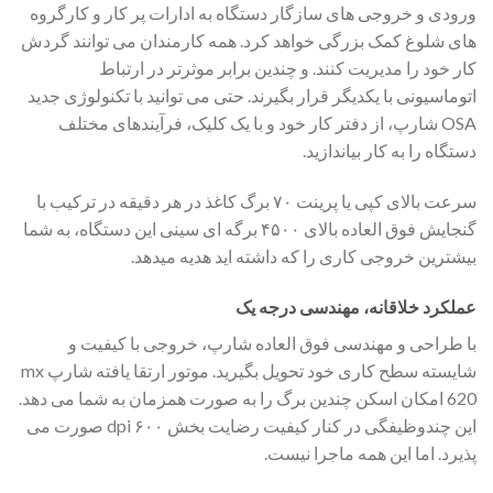
ورودی و خروجی های سازگار دستگاه به ادارات پر کار و کارگروه
های شلوغ کمک بزرگی خواهد کرد. همه کارمندان می توانند گردش
کار خود را مدیریت کنند. و چندین برابر موثرتر در ارتباط
اتوماسیونی با یکدیگر قرار بگیرند. حتی می توانید با تکنولوژی جدید
OSA شارپ، از دفتر کار خود و با یک کلیک، فرآیندهای مختلف
دستگاه را به کار بیاندازید.
سرعت بالای کپی یا پرینت ۷۰ برگ کاغذ در هر دقیقه در ترکیب با
گنجایش فوق العاده بالای ۴۵۰۰ برگه ای سینی این دستگاه، به شما
بیشترین خروجی کاری را که داشته اید هدیه میدهد.
عملکرد خلاقانه، مهندسی درجه یک
با طراحی و مهندسی فوق العاده شارپ، خروجی با کیفیت و
شایسته سطح کاری خود تحویل بگیرید. موتور ارتقا یافته شارپ mx
620 امکان اسکن چندین برگ را به صورت همزمان به شما می دهد.
این چندوظیفگی در کنار کیفیت رضایت بخش ۶۰۰ dpi صورت می
پذیرد. اما این همه ماجرا نیست.