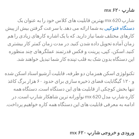
شارپ ۶۲۰ mx
شارپ mx 620 بهترین قابلیت های کلاس خود را به عنوان یک
دستگاه فتوکپی
به شما ارائه می دهد. با سرعت گرفتن بیش از پیش
کارهای مختلف شما نیاز دارید. که با یک اشاره کارهای زیادی را هم
زمان آماده تحویل داده شدن کنید. در مدت زمان کمتر کار بیشتری
کنید. اسکن، کپی، پرینت و فکس قدرتمند عملگرهای چند منظوره
این دستگاه بدون شک به قلب تپنده کار شما تبدیل خواهند شد.
تکنولوژی اسکن همزمان دو طرفه، قابلیت آرشیو اسناد اسکن شده
و ۱۲۰ گیگابایت فضای ذخیره سازی برای حدود ۶۰ هزار برگ کاغذ
تنها بخش کوچکی از قابلیت های این دستگاه است. دستگاه همه
کاره شارپ مدل mx 620 نوآورانه ترین شاهکار شارپ است. در
ادامه به معرفی قابلیت های این دستگاه همه کاره خواهیم پرداخت.
ورودی و خروجی شارپ ۶۲۰ mx