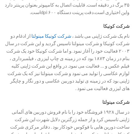
۳۵ برگ در دقیقه است. قابلیت اتصال به کامپیوتر بعنوان پرینتر دارد
واین اختیاری است.دقت پرینت دستگاه ۶۰۰ dpiاست.
شرکت کونیکا
نام یک شرکت ژاپنی می باشد ،
شرکت کونیکا مینولتا
از ادغام دو
شرکت کونیکا و شرکت مینولتا تاسیس گردید و این شرکت در سال
۲۰۰۳ فعالیت خود را آغاز نمود .و اما شرکت کونیکا خود یک شرکت
بنام در زمان ۱۸۷۳ بود که در زمینه ی چاپ لیزری ، فیلمبرداری ،
فیلم عکس و … فعالیت می نمود. در واقع این شرکت ژاپنی کلیه
لوازم عکاسی را تولید می نمود و شرکت مینولتا نیز که یک شرکت
ژاپنی بود که در زمینه ی تولید دوربین عکاسی و دور نگار و چاپگر
های لیزری فعالیت می نمود .
شرکت مینولتا
در سال ۱۹۲۸ فروشگاه خود را با نام فروش دوربین های آلمانی
ژاپنی تاسیس کرد و از جمله زرگترین دلایل شهرت این شرکت
ساخت دورین هایی با فوکوس خودکار بود . دفاتر مرکزی شرکت