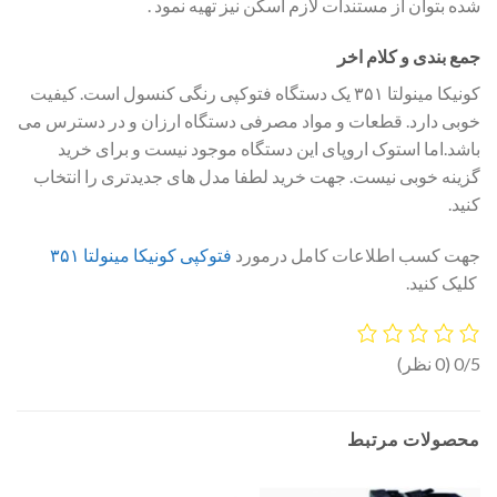
شده بتوان از مستندات لازم اسکن نیز تهیه نمود .
جمع بندی و کلام اخر
کونیکا مینولتا ۳۵۱ یک دستگاه فتوکپی رنگی کنسول است. کیفیت
خوبی دارد. قطعات و مواد مصرفی دستگاه ارزان و در دسترس می
باشد.اما استوک اروپای این دستگاه موجود نیست و برای خرید
گزینه خوبی نیست. جهت خرید لطفا مدل های جدیدتری را انتخاب
کنید.
جهت کسب اطلاعات کامل درمورد
فتوکپی کونیکا مینولتا ۳۵۱
کلیک کنید.
0/5
(0 نظر)
محصولات مرتبط