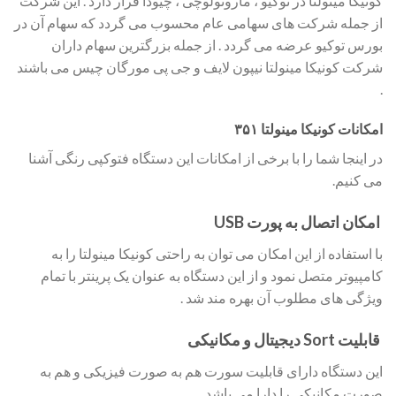
کونیکا مینولتا در توکیو ، مارونولوچی ، چیودا قرار دارد . این شرکت
از جمله شرکت های سهامی عام محسوب می گردد که سهام آن در
بورس توکیو عرضه می گردد . از جمله بزرگترین سهام داران
شرکت کونیکا مینولتا نیپون لایف و جی پی مورگان چیس می باشند
.
امکانات کونیکا مینولتا ۳۵۱
در اینجا شما را با برخی از امکانات این دستگاه فتوکپی رنگی آشنا
می کنیم.
امکان اتصال به پورت USB
با استفاده از این امکان می توان به راحتی کونیکا مینولتا را به
کامپیوتر متصل نمود و از این دستگاه به عنوان یک پرینتر با تمام
ویژگی های مطلوب آن بهره مند شد .
قابلیت Sort دیجیتال و مکانیکی
این دستگاه دارای قابلیت سورت هم به صورت فیزیکی و هم به
صورت مکانیکی را دارا می باشد .