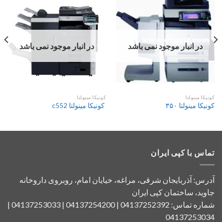
در انبار موجود نمی باشد
در انبار موجود نمی باشد
کونیکا مینولتا
کونیکا مینولتا
کونیکا مینولتا ۳۵۰
کونیکا مینولتا c552
تماس با کپی ایران
آدرس: آذربایجان شرقی، مراغه، خیایان امام، روبروی داروخانه
جاوید، ساختمان کپی ایران
شماره تماس: 04137252392 | 04137254200 | 04137253033 |
04137253034