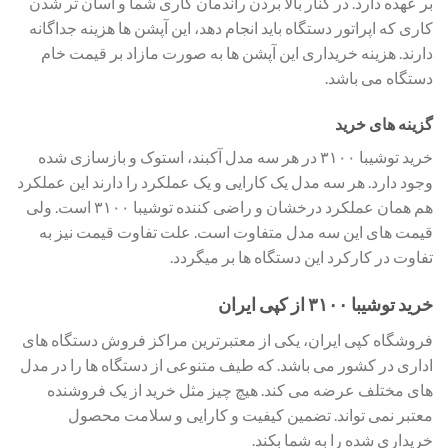
بر عهده دارد. در کنار بالا بردن راندمان کاری شما و آسان تر شدن
کاری که اپراتور دستگاه باید انجام دهد، این آپشن ها هزینه جداگانه
دارند. هزینه خریداری این آپشن ها به صورت مازاد بر قیمت خام
دستگاه می باشد.
گزینه های خرید
خرید توشیبا ۳۱۰۰ در هر سه مدل آکبند، استوک و بازسازی شده
وجود دارد. هر سه مدل یک کارایی و یک عملکرد را دارند این عملکرد
هم همان عملکرد درخشان و راضی کننده توشیبا ۳۱۰۰ است. ولی
قیمت های این سه مدل متفاوت است. علت تفاوت قیمت نیز به
تفاوت در کارکرد این دستگاه ها بر میگردد.
خرید توشیبا ۳۱۰۰ از کپی ایران
فروشگاه کپی ایران، یکی از معتبرترین مراکز فروش دستگاه های
اداری در کشور می باشد. که طیف متنوعی از دستگاه ها را در مدل
های مختلف عرضه می کند. هیچ چیز مثل خرید از یک فروشنده
معتبر نمی تواند. تضمین کیفیت و کارایی و سلامت محصول
خریداری شده را به شما بکند.