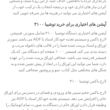
بارگذاری کرده یا بالعکس، حذف کنید. از این رو با سبک و سنگین
کردن نیاز های اداری خود و درنتیجه انتخاب یک ترکیب خوب از
آپشن های اختیاری می توانید در هزینه ها نیز صرفه جویی کنید.
آپشن های اختیاری برای خرید توشیبا ۳۱۰۰
آپشن های اختیاری دستگاه توشیبا ۳۱۰۰ شامل سورتر، فینیشر،
لارج باکس و سیستم تغذیه خودکار اسناد یا ADF می باشد. سورتر
اوراق و اسناد پرینت شده شما را در قالب های دلخواه مرتب و
دسته بندی می کند. فینیشر ۱۰۰۰ صفحه ای دستگاه نیز، که یک
فینیشر قدرتمند می باشد، صحافی اوراق پرینت شده را بر عهده
دارد. شما می توانید این اوراق را در ابعاد از پیش تعیین شده و به
شکل های مختلفی مثل کتاب، منو و بروشور صحافی کنید.
لارج باکس توشیبا ۳۱۰۰
لارج باکس حجم سینی های ورودی و فضای در دسترس برای اوراق
خام را افزایش می دهد. سیستم تغذیه خودکار اسناد یا ADF نیز
وظیفه قرار دادن اوراق خام در دستگاه به صورت تمام اتوماتیک را