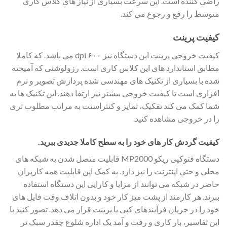
راضی کننده است. این سرعت بسیاری از نیاز های کلاس کاری
متوسط را رفع و رجوع می کند.
کیفیت پرینت
کیفیت خروجی پرینت این دستگاه نیز ۶۰۰ dpi می باشد. که کاملا
مطابق استاندارد های این کلاس کاری است. رزولوشنی که آمیخته
شده با بسیاری از تکنیک های مهندسی شده پردازش تصویر و نرم
افزاری است تا کیفیت خروجی بیشتر نیز ارتقا دهند. این تکنیک ها به
شما کمک می کند تفکیک، تمایز و کنتراسنت به مراتب مطلوب تری
را در خروجی مشاهده کنید.
کیفیت گردش کار های خود را به سطح کاملا جدیدی ببرید.
دستگاه فتوکپی ریکو MP2000 قابلیت متصل شدن به شبکه های
محلی و حتی اینترنت را نیز دارد. به کمک این قابلیت همه کاربران
حاضر در شبکه می توانند از مزایا و کارایی این دستگاه استفاده
ببرند. هر کارمند از پشت میز کار خود و بدون اتلاف وقت فایل های
خود را در جریان فرآیندهای کپی یا پرینت قرار می دهد. تصور کنید با
این تفاسیر، بار کاری و رفت و آمد یک اداره شلوغ چقدر سبک تر