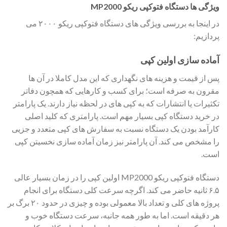
ویژگی ها دستگاه فتوکپی ریکو MP2000
در اینجا به بررسی ویژگی های دستگاه فتوکپی ریکو ۲۰۰۰ می
پردازیم:
آماده سازی اولین کپی
پس از قیمت و هزینه های نگهداری که این مدل کاملا در آن ها
مقرون به صرفه است؛ برای کسب و کارهایی که همچون دفاتر
تکثیرات یا انتشارات که به کپی های در لحظه نیاز دارند. یک پارامتر
در خرید دستگاه کپی بسیار مهم است. پارامتری که کلید اصلی
کارآمد بودن یک دستگاه نسبت به سفارش های کپی متعدد و جزیی
را مشخص می کند. آن پارامتر نیز زمان آماده سازی نخسیتن کپی
است.
دستگاه فتوکپی ریکو MP2000 اولین کپی را در زمان بسیار عالی
۶.۵ ثانیه حاضر می کند. اگرچه سرعت کلی دستگاه برای انجام
پروژه های کلی و تعداد بالا معمولی بوده و چیزی در حدود ۲۰ برگ بر
هر دقیقه است. اما به طور همه جانبه، سرعت دستگاه خوب و