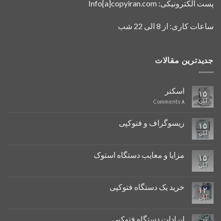
پست الکترونیکی: Info[a]copyiran.com
ساعات کاری: از 8 الی 22 شب
جدیدترین مقالات
اسکنر
۱۵
آبان
Comments
۸
ریسوگراف و فتوکپی
۱۵
آبان
مزایا و معایب دستگاه استوک
۱۵
آبان
خرید یک دستگاه فتوکپی
۱۲
آبان
ایرادات دستگاه فتوکپی