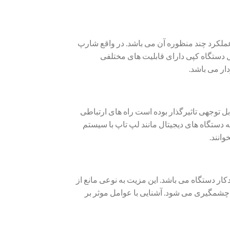
مت شارپ ۳۱۰۰ تاثیرگذار بوده است عملکرد چند منظوره آن می باشد. در واقع شارپ
دل دستگاه کپی دارای قابلیت های مختلفی
ار می باشد.
و قابل توجه که بر روی قیمت شارپ ۳۱۰۰ به طور قابل توجهی تاثیرگذار بوده است راه های ارتباطی
ه دستگاه های دیجیتال مانند لپ تاپ با سیستم
ار دستگاه می باشد. این مزیت به نوعی مانع از
چشمگیری می شود. آشنایی با عوامل موثر بر