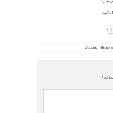
ی سازد.
 کنید.
.
perm
ه‌اند
*