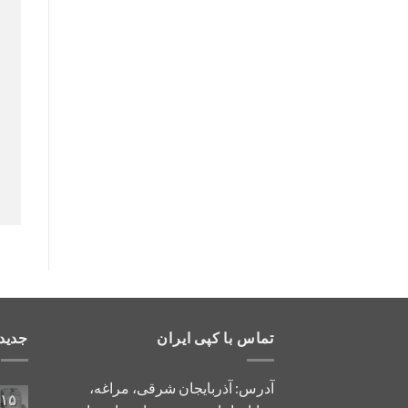
تماس با کپی ایران
جدید
آدرس: آذربایجان شرقی، مراغه،
۱۵